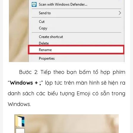
Bước 2: Tiếp theo bạn bấm tổ hợp phím
“
Windows
+ ;
”
lập tức trên màn hình sẽ hiện ra
danh sách các biểu tượng Emoji có sẵn trong
Windows.