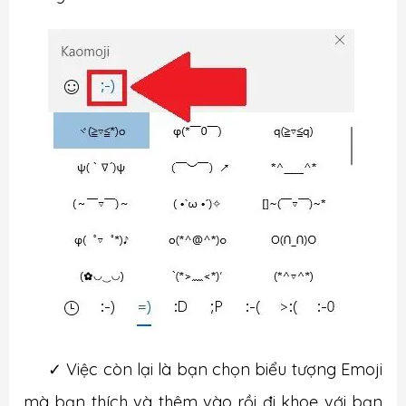
✓
Việc còn lại là bạn chọn biểu tượng Emoji
mà bạn thích và thêm vào rồi đi khoe với bạn