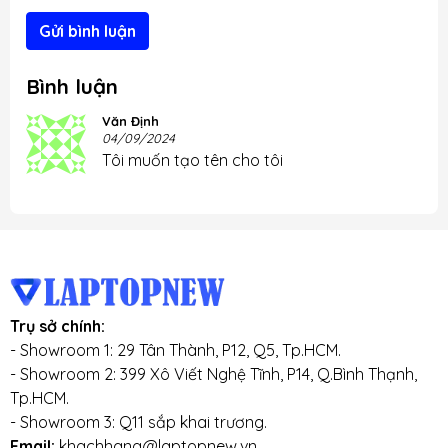
Gửi bình luận
Bình luận
Văn Định
04/09/2024
Tôi muốn tạo tên cho tôi
Trụ sở chính:
- Showroom 1: 29 Tân Thành, P12, Q5, Tp.HCM.
- Showroom 2: 399 Xô Viết Nghệ Tĩnh, P14, Q.Bình Thạnh,
Tp.HCM.
- Showroom 3: Q11 sắp khai trương.
Email:
khachhang@laptopnew.vn