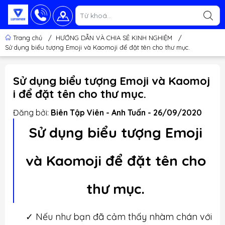
Trang chủ
/
HƯỚNG DẪN VÀ CHIA SẺ KINH NGHIỆM
/
Sử dụng biểu tượng Emoji và Kaomoji để đặt tên cho thư mục.
Sử dụng biểu tượng Emoji và Kaomoj
i để đặt tên cho thư mục.
Đăng bởi:
Biên Tập Viên - Anh Tuấn - 26/09/2020
Sử dụng biểu tượng Emoji
và Kaomoji để đặt tên cho
thư mục.
✓
Nếu như bạn đã cảm thấy nhàm chán với