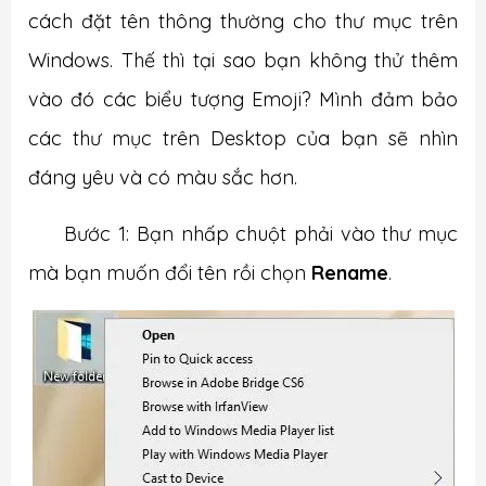
cách đặt tên thông thường cho thư mục trên
Windows. Thế thì tại sao bạn không thử thêm
vào đó các biểu tượng Emoji? Mình đảm bảo
các thư mục trên Desktop của bạn sẽ nhìn
đáng yêu và có màu sắc hơn.
Bước 1: Bạn nhấp chuột phải vào thư mục
mà bạn muốn đổi tên rồi chọn
Rename
.