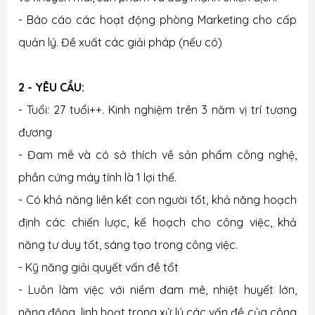
- Báo cáo các hoạt động phòng Marketing cho cấp
quản lý. Đề xuất các giải pháp (nếu có)
2 - YÊU CẦU:
- Tuổi: 27 tuổi++. Kinh nghiệm trên 3 năm vị trí tương
đương
- Đam mê và có sở thích về sản phẩm công nghệ,
phần cứng máy tính là 1 lợi thế.
- Có khả năng liên kết con người tốt, khả năng hoạch
định các chiến lược, kế hoạch cho công việc, khả
năng tư duy tốt, sáng tạo trong công việc.
- Kỹ năng giải quyết vấn đề tốt
- Luôn làm việc với niềm đam mê, nhiệt huyết lớn,
năng động, linh hoạt trong xử lý các vấn đề của công