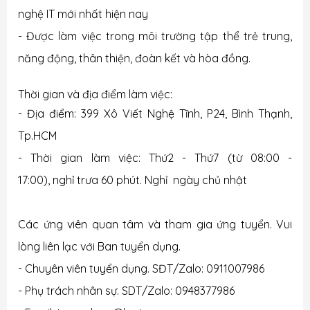
nghệ IT mới nhất hiện nay
- Được làm việc trong môi trường tập thể trẻ trung,
năng động, thân thiện, đoàn kết và hòa đồng.
Thời gian và địa điểm làm việc:
- Địa điểm: 399 Xô Viết Nghệ Tĩnh, P24, Bình Thạnh,
Tp.HCM
- Thời gian làm việc: Thứ2 - Thứ7 (từ 08:00 -
17:00), nghỉ trưa 60 phút. Nghỉ ngày chủ nhật
Các ứng viên quan tâm và tham gia ứng tuyển. Vui
lòng liên lạc với Ban tuyển dụng.
- Chuyên viên tuyển dụng. SĐT/Zalo: 0911007986
- Phụ trách nhân sự. SDT/Zalo: 0948377986