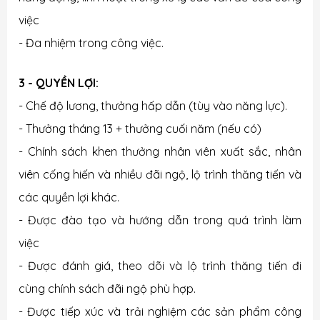
việc
- Đa nhiệm trong công việc.
3 - QUYỀN LỢI:
- Chế độ lương, thưởng hấp dẫn (tùy vào năng lực).
- Thưởng tháng 13 + thưởng cuối năm (nếu có)
- Chính sách khen thưởng nhân viên xuất sắc, nhân
viên cống hiến và nhiều đãi ngộ, lộ trình thăng tiến và
các quyền lợi khác.
- Được đào tạo và hướng dẫn trong quá trình làm
việc
- Được đánh giá, theo dõi và lộ trình thăng tiến đi
cùng chính sách đãi ngộ phù hợp.
- Được tiếp xúc và trải nghiệm các sản phẩm công