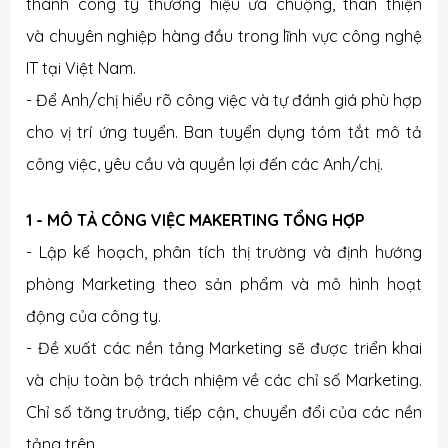
thành công ty thương hiệu ưa chuộng, thân thiện
và chuyên nghiệp hàng đầu trong lĩnh vực công nghệ
IT tại Việt Nam.
- Để Anh/chị hiểu rõ công việc và tự đánh giá phù hợp
cho vị trí ứng tuyển. Ban tuyển dụng tóm tắt mô tả
công việc, yêu cầu và quyền lợi đến các Anh/chị.
1 - MÔ TẢ CÔNG VIỆC MAKERTING TỔNG HỢP
- Lập kế hoạch, phân tích thị trường và định hướng
phòng Marketing theo sản phẩm và mô hình hoạt
động của công ty.
- Đề xuất các nền tảng Marketing sẽ được triển khai
và chịu toàn bộ trách nhiệm về các chỉ số Marketing.
Chỉ số tăng trưởng, tiếp cận, chuyển đổi của các nền
tảng trên.