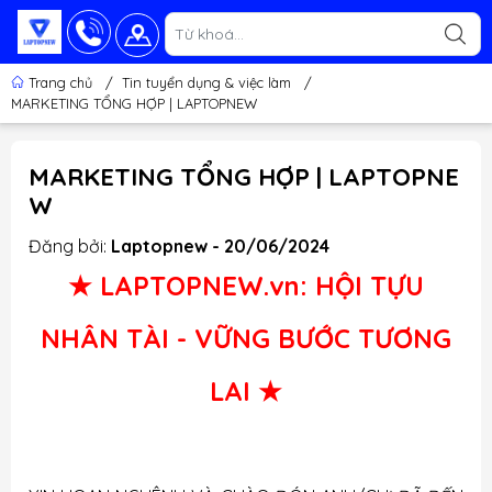
Trang chủ
/
Tin tuyển dụng & việc làm
/
MARKETING TỔNG HỢP | LAPTOPNEW
MARKETING TỔNG HỢP | LAPTOPNE
W
Đăng bởi:
Laptopnew - 20/06/2024
★ LAPTOPNEW.vn: HỘI TỰU
NHÂN TÀI - VỮNG BƯỚC TƯƠNG
LAI ★