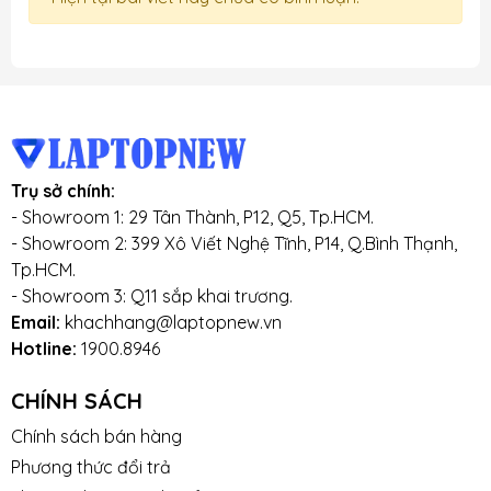
Trụ sở chính:
- Showroom 1: 29 Tân Thành, P12, Q5, Tp.HCM.
- Showroom 2: 399 Xô Viết Nghệ Tĩnh, P14, Q.Bình Thạnh,
Tp.HCM.
- Showroom 3: Q11 sắp khai trương.
Email:
khachhang@laptopnew.vn
Hotline:
1900.8946
CHÍNH SÁCH
Chính sách bán hàng
Phương thức đổi trả