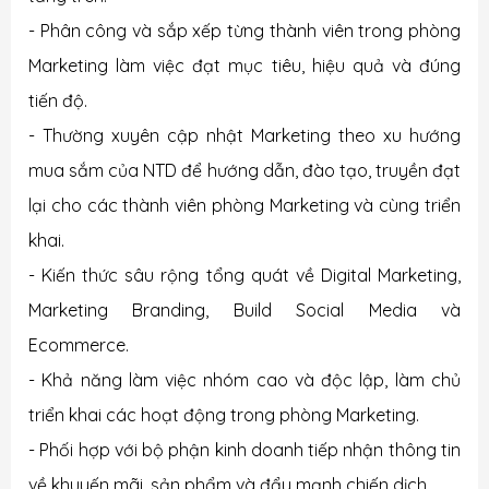
- Phân công và sắp xếp từng thành viên trong phòng
Marketing làm việc đạt mục tiêu, hiệu quả và đúng
tiến độ.
- Thường xuyên cập nhật Marketing theo xu hướng
mua sắm của NTD để hướng dẫn, đào tạo, truyền đạt
lại cho các thành viên phòng Marketing và cùng triển
khai.
- Kiến thức sâu rộng tổng quát về Digital Marketing,
Marketing Branding, Build Social Media và
Ecommerce.
- Khả năng làm việc nhóm cao và độc lập, làm chủ
triển khai các hoạt động trong phòng Marketing.
- Phối hợp với bộ phận kinh doanh tiếp nhận thông tin
về khuyến mãi, sản phẩm và đẩy mạnh chiến dịch.