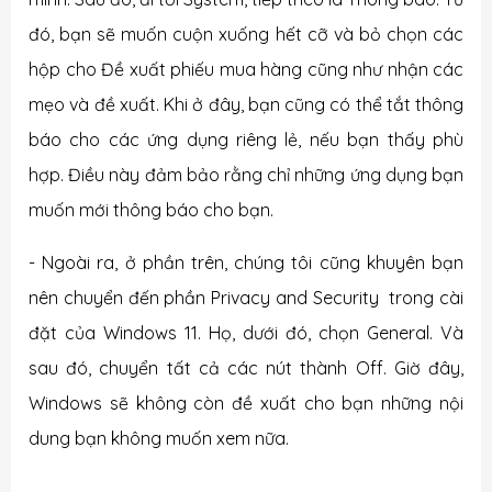
đó, bạn sẽ muốn cuộn xuống hết cỡ và bỏ chọn các
hộp cho Đề xuất phiếu mua hàng cũng như nhận các
mẹo và đề xuất. Khi ở đây, bạn cũng có thể tắt thông
báo cho các ứng dụng riêng lẻ, nếu bạn thấy phù
hợp. Điều này đảm bảo rằng chỉ những ứng dụng bạn
muốn mới thông báo cho bạn.
- Ngoài ra, ở phần trên, chúng tôi cũng khuyên bạn
nên chuyển đến phần
Privacy and Security t
rong cài
đặt của Windows 11. Họ, dưới đó, chọn General. Và
sau đó, chuyển tất cả các nút thành
Off. G
iờ đây,
Windows sẽ không còn đề xuất cho bạn những nội
dung bạn không muốn xem nữa.