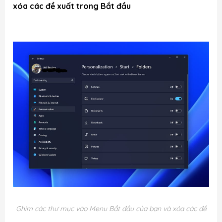
xóa các đề xuất trong Bắt đầu
Ghim các thư mục vào Menu Bắt đầu của bạn và xóa các đề