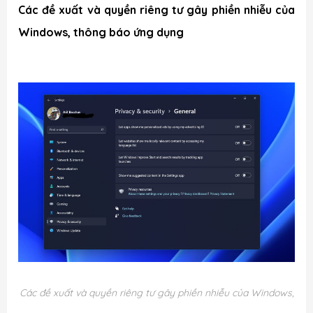
Các đề xuất và quyền riêng tư gây phiền nhiễu của
Windows, thông báo ứng dụng
Các đề xuất và quyền riêng tư gây phiền nhiễu của Windows,