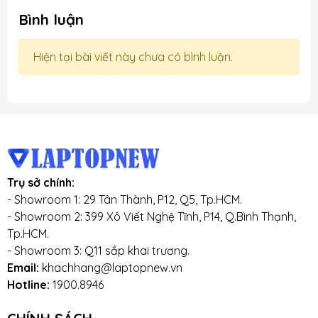
Bình luận
Hiện tại bài viết này chưa có bình luận.
Trụ sở chính:
- Showroom 1: 29 Tân Thành, P12, Q5, Tp.HCM.
- Showroom 2: 399 Xô Viết Nghệ Tĩnh, P14, Q.Bình Thạnh,
Tp.HCM.
- Showroom 3: Q11 sắp khai trương.
Email:
khachhang@laptopnew.vn
Hotline:
1900.8946