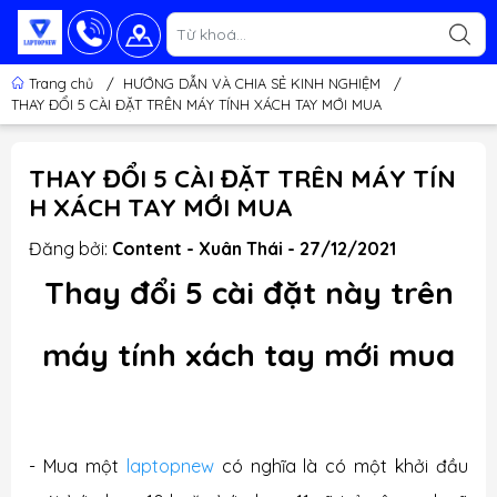
Trang chủ
/
HƯỚNG DẪN VÀ CHIA SẺ KINH NGHIỆM
/
THAY ĐỔI 5 CÀI ĐẶT TRÊN MÁY TÍNH XÁCH TAY MỚI MUA
THAY ĐỔI 5 CÀI ĐẶT TRÊN MÁY TÍN
H XÁCH TAY MỚI MUA
Đăng bởi:
Content - Xuân Thái - 27/12/2021
Thay đổi 5 cài đặt này trên
máy tính xách tay mới mua
- Mua một
laptopnew
có nghĩa là có một khởi đầu