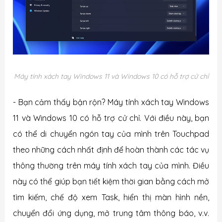
Máy tính xách tay Windows 11 và Windows 10 có hỗ trợ cử chỉ
- Bạn cảm thấy bận rộn? Máy tính xách tay Windows
11 và Windows 10 có hỗ trợ cử chỉ. Với điều này, bạn
có thể di chuyển ngón tay của mình trên
Touchpad
the
o những cách nhất định để hoàn thành các tác vụ
thông thường trên máy tính xách tay của mình. Điều
này có thể giúp bạn tiết kiệm thời gian bằng cách mở
tìm kiếm, chế độ xem
Task, hiển thị màn hình nền,
chuyển đổi ứng dụng, mở trung tâm thông báo, v.v.