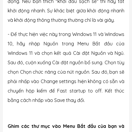
động. Nếu bạn thích "khởi đầu sạch sẽ" thì hãy tắt
khởi động nhanh. Sự khác biệt giữa khởi động nhanh
và khởi động thông thường thường chỉ là vài giây.
- Để thực hiện việc này trong Windows 11 và Windows
10, hãy nhập Nguồn trong Menu Bắt đầu của
Windows 11 và chọn kết quả Cài đặt Nguồn và Ngủ.
Sau
đó, cuộn xuống Cài đặt nguồn bổ sung. Chọn tùy
chọn Chọn chức năng của nút nguồn. Sau đó, bạn sẽ
phải nhấp vào Change settings hiện không có sẵn và
chuyển hộp kiểm để Fast startup to off. Kết thúc
bằng cách nhấp vào Save thay
đổi.
Ghim các thư mục vào Menu Bắt đầu của bạn và