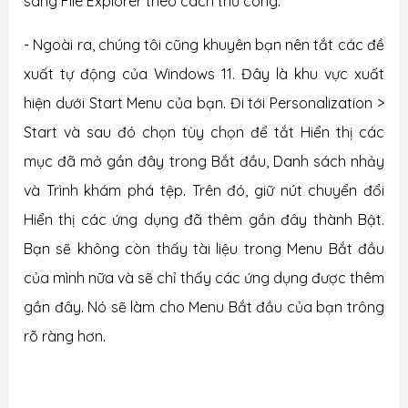
sang File Explorer theo cách thủ công.
- Ngoài ra, chúng tôi cũng khuyên bạn nên tắt các đề
xuất tự động của Windows 11. Đây là khu vực xuất
hiện dưới Start Menu của bạn. Đi tới
Personalization >
Start và
sau đó chọn tùy chọn để tắt Hiển thị các
mục đã mở gần đây trong Bắt đầu, Danh sách nhảy
và Trình khám phá tệp. Trên đó, giữ nút chuyển đổi
Hiển thị các ứng dụng đã thêm gần đây thành Bật.
Bạn sẽ không còn thấy tài liệu trong Menu Bắt đầu
của mình nữa và sẽ chỉ thấy các ứng dụng được thêm
gần đây. Nó sẽ làm cho Menu Bắt đầu của bạn trông
rõ ràng hơn.