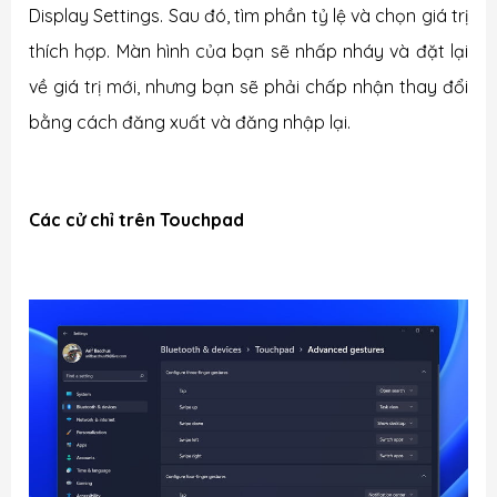
Display Settings.
Sau đó, tìm phần tỷ lệ và chọn giá trị
thích hợp. Màn hình của bạn sẽ nhấp nháy và đặt lại
về giá trị mới, nhưng bạn sẽ phải chấp nhận thay đổi
bằng cách đăng xuất và đăng nhập lại.
Các c
ử chỉ trên Touchpad