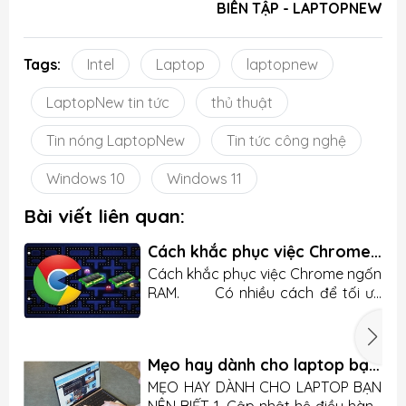
BIÊN TẬP - LAPTOPNEW
Tags:
Intel
Laptop
laptopnew
LaptopNew tin tức
thủ thuật
Tin nóng LaptopNew
Tin tức công nghệ
Windows 10
Windows 11
Bài viết liên quan:
Cách khắc phục việc Chrome
ngốn RAM Trên Máy Tính Xách
Cách khắc phục việc Chrome ngốn
Tay
RAM. Có nhiều cách để tối ưu
hóa cho việc hoạt động của
Google Chrome trên máy tính xách
tay của bạn, hôm nay Laptopnew
Mẹo hay dành cho laptop bạn
sẽ chia sẽ cho bạn cách để sử
nên biết
MẸO HAY DÀNH CHO LAPTOP BẠN
dụng hiệu quả hơn nhưng ngay
NÊN BIẾT 1. Cập nhật hệ điều hành