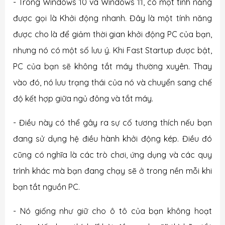
- Trong Windows 10 và Windows 11, có một tính năng
được gọi là Khởi động nhanh. Đây là một tính năng
được cho là để giảm thời gian khởi động PC của bạn,
nhưng nó có một số lưu ý. Khi Fast Startup được bật,
PC của bạn sẽ không tắt máy thường xuyên. Thay
vào đó, nó lưu trạng thái của nó và chuyển sang chế
độ kết hợp giữa ngủ đông và tắt máy.
- Điều này có thể gây ra sự cố tương thích nếu bạn
đang sử dụng hệ điều hành khởi động kép. Điều đó
cũng có nghĩa là các trò chơi, ứng dụng và các quy
trình khác mà bạn đang chạy sẽ ở trong nền mỗi khi
bạn tắt nguồn PC.
- Nó giống như giữ cho ô tô của bạn không hoạt