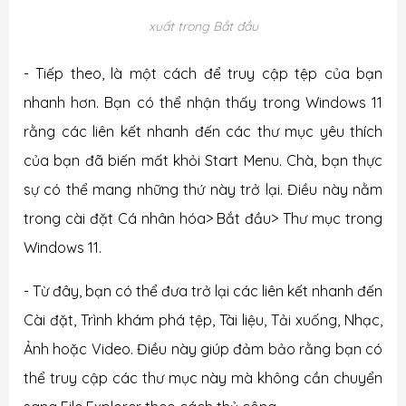
xuất trong Bắt đầu
- Tiếp theo, là một cách để truy cập tệp của bạn
nhanh hơn. Bạn có thể nhận thấy trong Windows 11
rằng các liên kết nhanh đến các thư mục yêu thích
của bạn đã biến mất khỏi Start Menu. Chà, bạn thực
sự có thể mang những thứ này trở lại. Điều này nằm
trong cài đặt Cá nhân hóa> Bắt đầu> Thư mục trong
Windows 11.
- Từ đây, bạn có thể đưa trở lại các liên kết nhanh đến
Cài đặt, Trình khám phá tệp, Tài liệu, Tải xuống, Nhạc,
Ảnh hoặc Video. Điều này giúp đảm bảo rằng bạn có
thể truy cập các thư mục này mà không cần chuyển