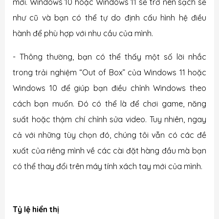
mới. Windows 10 hoặc Windows 11 sẽ trở nên sạch sẽ
như cũ và bạn có thể tự do định cấu hình hệ điều
hành để phù hợp với nhu cầu của mình.
- Thông thường, bạn có thể thấy một số lời nhắc
trong trải nghiệm “Out of Box” của Windows 11 hoặc
Windows 10 để giúp bạn điều chỉnh Windows theo
cách bạn muốn. Đó có thể là để chơi game, năng
suất hoặc thậm chí chỉnh sửa video. Tuy nhiên, ngay
cả với những tùy chọn đó, chúng tôi vẫn có các đề
xuất của riêng mình về các cài đặt hàng đầu mà bạn
có thể thay đổi trên máy tính xách tay mới của mình.
Tỷ lệ hiển thị