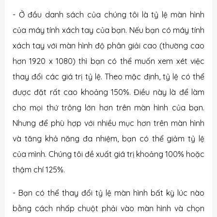
- Ở đầu danh sách của chúng tôi là tỷ lệ màn hình
của máy tính xách tay của bạn. Nếu bạn có máy tính
xách tay với màn hình độ phân giải cao (thường cao
hơn 1920 x 1080) thì bạn có thể muốn xem xét việc
thay đổi các giá trị tỷ lệ. Theo mặc định, tỷ lệ có thể
được đặt rất cao khoảng 150%. Điều này là để làm
cho mọi thứ trông lớn hơn trên màn hình của bạn.
Nhưng để phù hợp với nhiều mục hơn trên màn hình
và tăng khả năng đa nhiệm, bạn có thể giảm tỷ lệ
của mình. Chúng tôi đề xuất giá trị khoảng 100% hoặc
thậm chí 125%.
- Bạn có thể thay đổi tỷ lệ màn hình bất kỳ lúc nào
bằng cách nhấp chuột phải vào màn hình và chọn