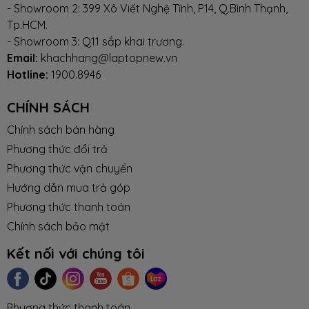
- Showroom 2: 399 Xô Viết Nghệ Tĩnh, P14, Q.Bình Thạnh,
Tp.HCM.
- Showroom 3: Q11 sắp khai trương.
Email:
khachhang@laptopnew.vn
Hotline:
1900.8946
CHÍNH SÁCH
Chính sách bán hàng
Phương thức đổi trả
Phương thức vận chuyển
Hướng dẫn mua trả góp
Phương thức thanh toán
Chính sách bảo mật
Kết nối với chúng tôi
Phương thức thanh toán