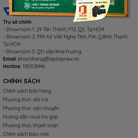
Trụ sở chính:
- Showroom 1: 29 Tân Thành, P12, Q5, Tp.HCM.
- Showroom 2: 399 Xô Viết Nghệ Tĩnh, P14, Q.Bình Thạnh,
Tp.HCM.
- Showroom 3: Q11 sắp khai trương.
Email:
khachhang@laptopnew.vn
Hotline:
1900.8946
CHÍNH SÁCH
Chính sách bán hàng
Phương thức đổi trả
Phương thức vận chuyển
Hướng dẫn mua trả góp
Phương thức thanh toán
Chính sách bảo mật