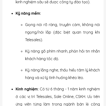
kinh nghiệm sâu sẽ được công ty đào tạo).
Kỹ năng mềm:
Giọng nói rõ ràng, truyền cảm, không nói
ngọng/nói lắp (đặc biệt quan trọng khi
Telesales).
Kỹ năng gõ phím nhanh, phản hồi tin nhắn
khách hàng tốc độ.
Kỹ năng lắng nghe, thấu hiểu tâm lý khách
hàng và xử lý tình huống khéo léo.
Kinh nghiệm:
Có từ 6 tháng - 1 năm kinh nghiệm
ở các vị trí Telesales, Sale Online, CSKH. Ưu tiên
ứng viên từng làm trong ngành bán lẻ công