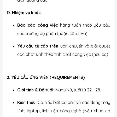
dịch quảng cáo.
D. Nhiệm vụ khác
Báo cáo công việc
hàng tuần theo yêu cầu
của trưởng bộ phận (hoặc cấp trên)
Yêu cầu từ cấp trên
luân chuyển và giải quyết
các phát sinh theo tính chất công việc (nếu có)
2. YÊU CẦU ỨNG VIÊN (REQUIREMENTS)
Giới tính & Độ tuổi:
Nam/Nữ, tuổi từ 22 - 28.
Kiến thức:
Có hiểu biết cơ bản về các dòng máy
tính, laptop, linh kiện công nghệ (Nếu chưa có