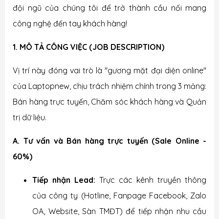
đội ngũ của chúng tôi để trở thành cầu nối mang
công nghệ đến tay khách hàng!
1. MÔ TẢ CÔNG VIỆC (JOB DESCRIPTION)
Vị trí này đóng vai trò là "gương mặt đại diện online"
của Laptopnew, chịu trách nhiệm chính trong 3 mảng:
Bán hàng trực tuyến, Chăm sóc khách hàng và Quản
trị dữ liệu.
A. Tư vấn và Bán hàng trực tuyến (Sale Online -
60%)
Tiếp nhận Lead:
Trực các kênh truyền thông
của công ty (Hotline, Fanpage Facebook, Zalo
OA, Website, Sàn TMĐT) để tiếp nhận nhu cầu