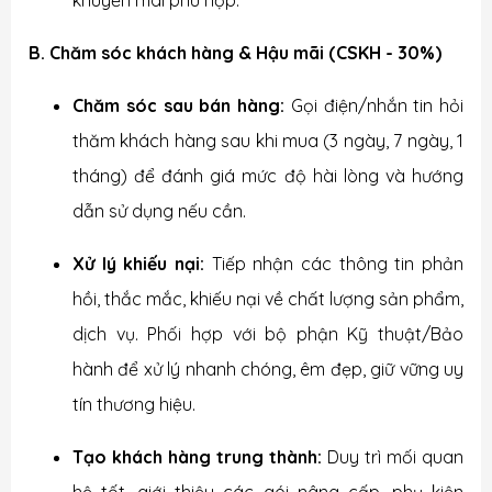
khuyến mãi phù hợp.
B. Chăm sóc khách hàng & Hậu mãi (CSKH - 30%)
Chăm sóc sau bán hàng:
Gọi điện/nhắn tin hỏi
thăm khách hàng sau khi mua (3 ngày, 7 ngày, 1
tháng) để đánh giá mức độ hài lòng và hướng
dẫn sử dụng nếu cần.
Xử lý khiếu nại:
Tiếp nhận các thông tin phản
hồi, thắc mắc, khiếu nại về chất lượng sản phẩm,
dịch vụ. Phối hợp với bộ phận Kỹ thuật/Bảo
hành để xử lý nhanh chóng, êm đẹp, giữ vững uy
tín thương hiệu.
Tạo khách hàng trung thành:
Duy trì mối quan