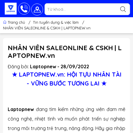
Trang chủ
/
Tin tuyển dụng & việc làm
/
NHÂN VIÊN SALEONLINE & CSKH | LAPTOPNEW.vn
NHÂN VIÊN SALEONLINE & CSKH | L
APTOPNEW.vn
Đăng bởi:
Laptopnew - 28/09/2022
★ LAPTOPNEW.vn: HỘI TỰU NHÂN TÀI
- VỮNG BƯỚC TƯƠNG LAI ★
Laptopnew
đang tìm kiếm những ứng viên đam mê
công nghệ, nhiệt tình và muốn phát triển sự nghiệp
trong môi trường trẻ trung, năng động. Hãy gia nhập