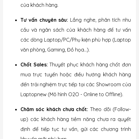
của khách hàng.
Tư vấn chuyên sâu:
Lắng nghe, phân tích nhu
cầu và ngân sách của khách hàng để tư vấn
các dòng Laptop/PC/Phụ kiện phù hợp (Laptop
văn phòng, Gaming, Đồ họa...).
Chốt Sales:
Thuyết phục khách hàng chốt đơn
mua trực tuyến hoặc điều hướng khách hàng
đến trải nghiệm trực tiếp tại các Showroom của
Laptopnew (Mô hình O2O - Online to Offline).
Chăm sóc khách chưa chốt:
Theo dõi (Follow-
up) các khách hàng tiềm năng chưa ra quyết
định để tiếp tục tư vấn, gửi các chương trình