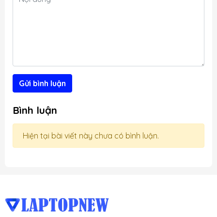
c
h
Gửi bình luận
Bình luận
Hiện tại bài viết này chưa có bình luận.