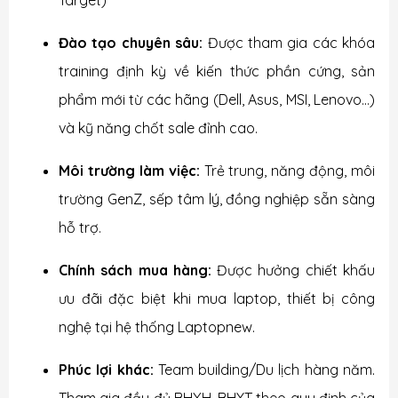
Target)
Đào tạo chuyên sâu:
Được tham gia các khóa
training định kỳ về kiến thức phần cứng, sản
phẩm mới từ các hãng (Dell, Asus, MSI, Lenovo...)
và kỹ năng chốt sale đỉnh cao.
Môi trường làm việc:
Trẻ trung, năng động, môi
trường GenZ, sếp tâm lý, đồng nghiệp sẵn sàng
hỗ trợ.
Chính sách mua hàng:
Được hưởng chiết khấu
ưu đãi đặc biệt khi mua laptop, thiết bị công
nghệ tại hệ thống Laptopnew.
Phúc lợi khác:
Team building/Du lịch hàng năm.