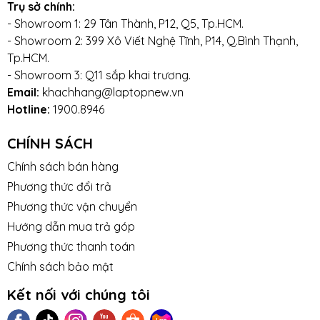
Trụ sở chính:
- Showroom 1: 29 Tân Thành, P12, Q5, Tp.HCM.
- Showroom 2: 399 Xô Viết Nghệ Tĩnh, P14, Q.Bình Thạnh,
Tp.HCM.
- Showroom 3: Q11 sắp khai trương.
Email:
khachhang@laptopnew.vn
Hotline:
1900.8946
CHÍNH SÁCH
Chính sách bán hàng
Phương thức đổi trả
Phương thức vận chuyển
Hướng dẫn mua trả góp
Phương thức thanh toán
Chính sách bảo mật
Kết nối với chúng tôi