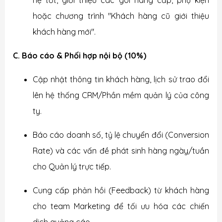
hệ tốt, giới thiệu các gói nâng cấp, phụ kiện
hoặc chương trình "Khách hàng cũ giới thiệu
khách hàng mới".
C. Báo cáo & Phối hợp nội bộ (10%)
Cập nhật thông tin khách hàng, lịch sử trao đổi
lên hệ thống CRM/Phần mềm quản lý của công
ty.
Báo cáo doanh số, tỷ lệ chuyển đổi (Conversion
Rate) và các vấn đề phát sinh hàng ngày/tuần
cho Quản lý trực tiếp.
Cung cấp phản hồi (Feedback) từ khách hàng
cho team Marketing để tối ưu hóa các chiến