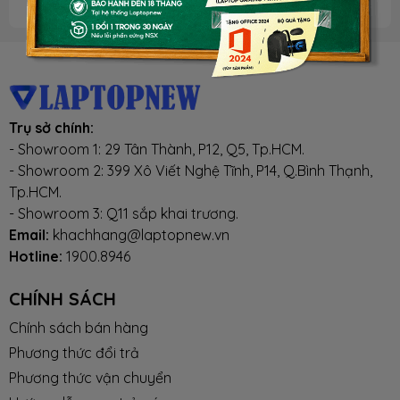
Trụ sở chính:
- Showroom 1: 29 Tân Thành, P12, Q5, Tp.HCM.
- Showroom 2: 399 Xô Viết Nghệ Tĩnh, P14, Q.Bình Thạnh,
Tp.HCM.
- Showroom 3: Q11 sắp khai trương.
Email:
khachhang@laptopnew.vn
Hotline:
1900.8946
CHÍNH SÁCH
Chính sách bán hàng
Phương thức đổi trả
Phương thức vận chuyển