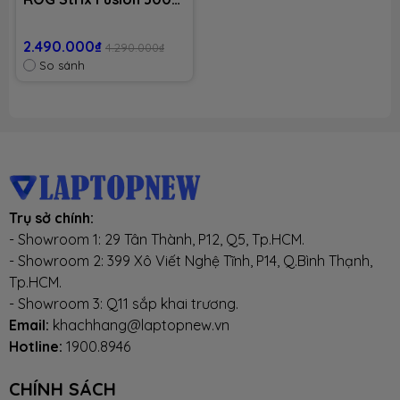
Pink
2.490.000₫
4.290.000₫
So sánh
Trụ sở chính:
- Showroom 1: 29 Tân Thành, P12, Q5, Tp.HCM.
- Showroom 2: 399 Xô Viết Nghệ Tĩnh, P14, Q.Bình Thạnh,
Tp.HCM.
- Showroom 3: Q11 sắp khai trương.
Email:
khachhang@laptopnew.vn
Hotline:
1900.8946
CHÍNH SÁCH