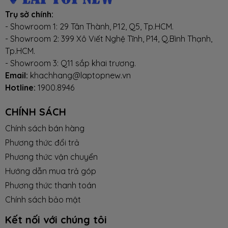
Trụ sở chính:
- Showroom 1: 29 Tân Thành, P12, Q5, Tp.HCM.
- Showroom 2: 399 Xô Viết Nghệ Tĩnh, P14, Q.Bình Thạnh,
Tp.HCM.
- Showroom 3: Q11 sắp khai trương.
Email:
khachhang@laptopnew.vn
Hotline:
1900.8946
CHÍNH SÁCH
Chính sách bán hàng
Phương thức đổi trả
Phương thức vận chuyển
Hướng dẫn mua trả góp
Phương thức thanh toán
Chính sách bảo mật
Kết nối với chúng tôi