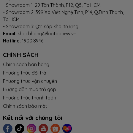
- Showroom 1: 29 Tân Thành, P12, Q5, Tp.HCM.
- Showroom 2: 399 Xô Viết Nghệ Tĩnh, P14, Q.Bình Thạnh,
Tp.HCM.
- Showroom 3: Q11 sắp khai trương.
Email:
khachhang@laptopnew.vn
Hotline:
1900.8946
CHÍNH SÁCH
Chính sách bán hàng
Phương thức đổi trả
Phương thức vận chuyển
Hướng dẫn mua trả góp
Phương thức thanh toán
Chính sách bảo mật
Kết nối với chúng tôi