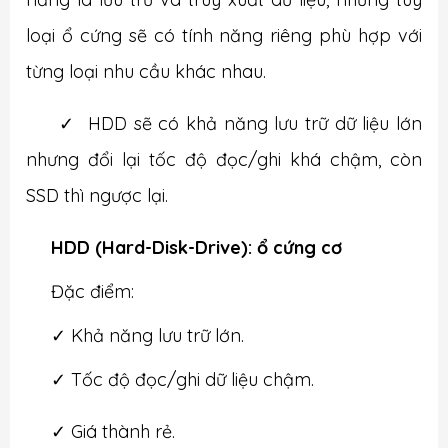
loại ổ cứng sẽ có tính năng riêng phù hợp với
từng loại nhu cầu khác nhau.
✓
HDD sẽ có khả năng lưu trữ dữ liệu lớn
nhưng đổi lại tốc độ đọc/ghi khá chậm, còn
SSD thì ngược lại.
HDD (Hard-Disk-Drive): ổ cứng cơ
Đặc điểm:
✓
Khả năng lưu trữ lớn.
✓
Tốc độ đọc/ghi dữ liệu chậm.
✓
Giá thành rẻ.