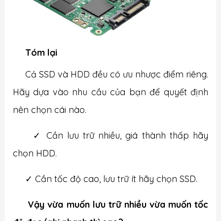
Tóm lại
Cả SSD và HDD đều có ưu nhược điểm riêng.
Hãy dựa vào nhu cầu của bạn để quyết định
nên chọn cái nào.
✓
Cần lưu trữ nhiều, giá thành thấp hãy
chọn HDD.
✓
Cần tốc độ cao, lưu trữ ít hãy chọn SSD.
Vậy vừa muốn lưu trữ nhiều vừa muốn tốc