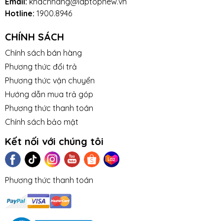
Email:
khachhang@laptopnew.vn
Hotline:
1900.8946
CHÍNH SÁCH
Chính sách bán hàng
Phương thức đổi trả
Phương thức vận chuyển
Hướng dẫn mua trả góp
Phương thức thanh toán
Chính sách bảo mật
Kết nối với chúng tôi
Phương thức thanh toán