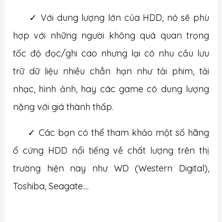
✓
Với dung lượng lớn của HDD, nó sẽ phù
hợp với những người không quá quan trọng
tốc độ đọc/ghi cao nhưng lại có nhu cầu lưu
trữ dữ liệu nhiều chẳn hạn như tải phim, tải
nhạc, hình ảnh, hay các game có dung lượng
nặng với giá thành thấp.
✓
Các bạn có thể tham khảo một số hãng
ổ cứng HDD nổi tiếng về chất lượng trên thị
trường hiện nay như WD (Western Digital),
Toshiba, Seagate....