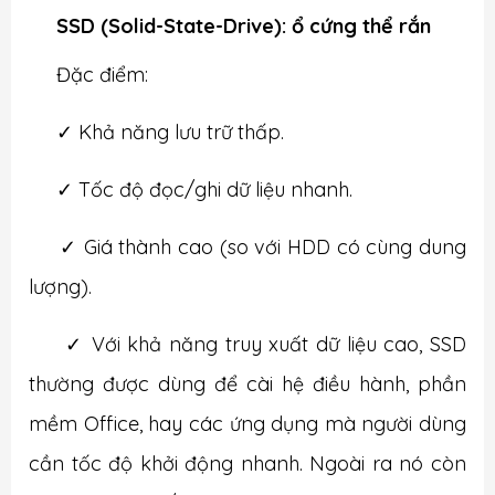
SSD (Solid-State-Drive): ổ cứng thể rắn
Đặc điểm:
✓
Khả năng lưu trữ thấp.
✓
Tốc độ đọc/ghi dữ liệu nhanh.
✓
Giá thành cao (so với HDD có cùng dung
lượng).
✓
Với khả năng truy xuất dữ liệu cao, SSD
thường được dùng để cài hệ điều hành, phần
mềm Office, hay các ứng dụng mà người dùng
cần tốc độ khởi động nhanh. Ngoài ra nó còn