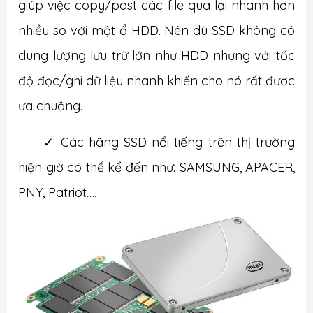
giúp việc copy/past các file qua lại nhanh hơn
nhiều so với một ổ HDD. Nên dù SSD không có
dung lượng lưu trữ lớn như HDD nhưng với tốc
độ đọc/ghi dữ liệu nhanh khiến cho nó rất được
ưa chuộng.
✓
Các hãng SSD nổi tiếng trên thị trường
hiện giờ có thể kể đến như: SAMSUNG, APACER,
PNY, Patriot….