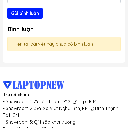
Gửi bình luận
Bình luận
Hiện tại bài viết này chưa có bình luận.
Trụ sở chính:
- Showroom 1: 29 Tân Thành, P12, Q5, Tp.HCM.
- Showroom 2: 399 Xô Viết Nghệ Tĩnh, P14, Q.Bình Thạnh,
Tp.HCM.
- Showroom 3: Q11 sắp khai trương.