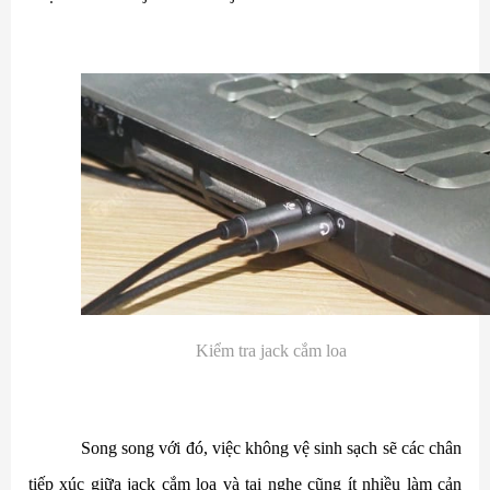
Kiểm tra jack cắm loa
Song song với đó, việc không vệ sinh sạch sẽ các chân
tiếp xúc giữa jack cắm loa và tai nghe cũng ít nhiều làm cản