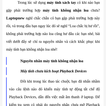
Trong lúc sử dụng
máy tính xách tay
có khi nào bạn
gặp phải trường hợp
máy tính không nhận loa
chưa?
Laptopnew
nghĩ chắc chắn có bạn gặp phải trường hợp này
rồi, và trong đầu bạn ngay lúc đó sẽ nghĩ “Loa chắc bị hư rồi”,
không phải trường hợp nào loa cũng hư đâu các bạn nhé, bài
viết dưới đây sẽ chỉ ra nguyên nhân và cách khắc phục khi
máy tính bạn không nhận loa nhé!
Nguyên nhân máy tính không nhận loa
Máy tính chưa kích hoạt Playback Devices
Đôi khi trong lúc thao tác chuột, bạn đã nhấn nhầm
vào câu lệnh nào đó khiến máy tính tự động tắt chế độ
Playback Devices, dẫn đến việc mất âm thanh ở laptop. Để
kiểm tra xem có phải do nguyên nhân chưa mở Playback