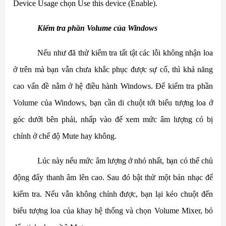
Device Usage chọn Use this device (Enable).
Kiểm tra phần Volume của Windows
Nếu như đã thử kiểm tra tất tật các lỗi không nhận loa
ở trên mà bạn vẫn chưa khắc phục được sự cố, thì khả năng
cao vấn đề nằm ở hệ điều hành Windows. Để kiểm tra phần
Volume của Windows, bạn cần di chuột tới biểu tượng loa ở
góc dưới bên phải, nhấp vào để xem mức âm lượng có bị
chỉnh ở chế độ Mute hay không.
Lúc này nếu mức âm lượng ở nhỏ nhất, bạn có thể chủ
động đẩy thanh âm lên cao. Sau đó bật thử một bản nhạc để
kiểm tra. Nếu vẫn không chỉnh được, bạn lại kéo chuột đến
biểu tượng loa của khay hệ thống và chọn Volume Mixer, bỏ