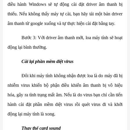
điều hành Windows sẽ tự động cài đặt driver âm thanh bị
thiếu. Nếu không thấy máy tự cài, bạn hãy tải một bản driver
âm thanh từ google xuống và tự thực hiện cài đặt bằng tay.
Bước 3: Với driver âm thanh mới, loa máy tính sẽ hoạt
động lại bình thường.
Cài lại phần mềm diệt virus
Đôi khi máy tính không nhận được loa là do máy đã bị
nhiễm virus khiến bộ phận điều khiển âm thanh bị vô hiệu
hóa, gây ra tình trạng mất âm. Nếu là do virus bạn chỉ cần tiến
hành cài đặt phần mềm diệt virus rồi quét virus đi và khởi
động lại máy tính là xong.
Thay thế card sound