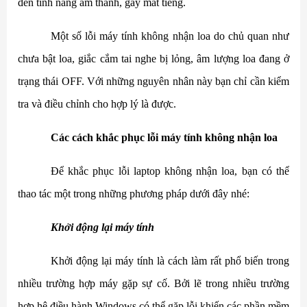
đến tính năng âm thanh, gây mất tiếng.
Một số lỗi máy tính không nhận loa do chủ quan như
chưa bật loa, giắc cắm tai nghe bị lỏng, âm lượng loa đang ở
trạng thái OFF. Với những nguyên nhân này bạn chỉ cần kiểm
tra và điều chỉnh cho hợp lý là được.
Các cách khắc phục lỗi máy tính không nhận loa
Để khắc phục lỗi laptop không nhận loa, bạn có thể
thao tác một trong những phương pháp dưới đây nhé:
Khởi động lại máy tính
Khởi động lại máy tính là cách làm rất phổ biến trong
nhiều trường hợp máy gặp sự cố. Bởi lẽ trong nhiều trường
hợp hệ điều hành Windows có thể gặp lỗi khiến các phần mềm