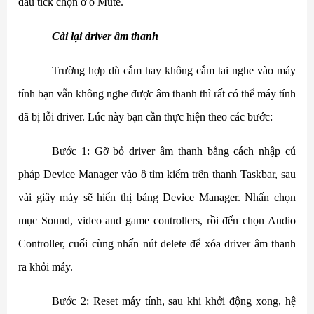
dấu tick chọn ở ô Mute.
Cài lại driver âm thanh
Trường hợp dù cắm hay không cắm tai nghe vào máy
tính bạn vẫn không nghe được âm thanh thì rất có thể máy tính
đã bị lỗi driver. Lúc này bạn cần thực hiện theo các bước:
Bước 1: Gỡ bỏ driver âm thanh bằng cách nhập cú
pháp Device Manager vào ô tìm kiếm trên thanh Taskbar, sau
vài giây máy sẽ hiển thị bảng Device Manager. Nhấn chọn
mục Sound, video and game controllers, rồi đến chọn Audio
Controller, cuối cùng nhấn nút delete để xóa driver âm thanh
ra khỏi máy.
Bước 2: Reset máy tính, sau khi khởi động xong, hệ