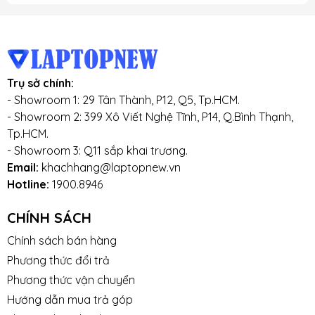
Trụ sở chính:
- Showroom 1: 29 Tân Thành, P12, Q5, Tp.HCM.
- Showroom 2: 399 Xô Viết Nghệ Tĩnh, P14, Q.Bình Thạnh,
Tp.HCM.
- Showroom 3: Q11 sắp khai trương.
Email:
khachhang@laptopnew.vn
Hotline:
1900.8946
CHÍNH SÁCH
Chính sách bán hàng
Phương thức đổi trả
Phương thức vận chuyển
Hướng dẫn mua trả góp