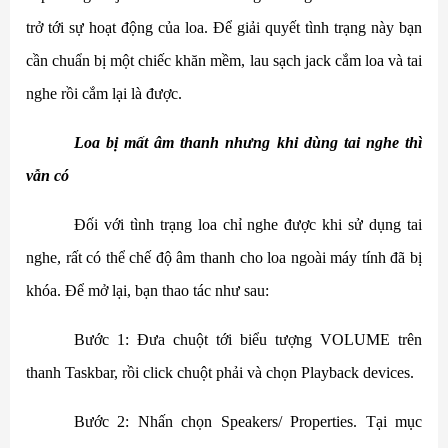
trở tới sự hoạt động của loa. Để giải quyết tình trạng này bạn
cần chuẩn bị một chiếc khăn mềm, lau sạch jack cắm loa và tai
nghe rồi cắm lại là được.
Loa bị mất âm thanh nhưng khi dùng tai nghe thì
vẫn có
Đối với tình trạng loa chỉ nghe được khi sử dụng tai
nghe, rất có thể chế độ âm thanh cho loa ngoài máy tính đã bị
khóa. Để mở lại, bạn thao tác như sau:
Bước 1: Đưa chuột tới biểu tượng VOLUME trên
thanh Taskbar, rồi click chuột phải và chọn Playback devices.
Bước 2: Nhấn chọn Speakers/ Properties. Tại mục