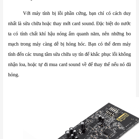
Với máy tính bị lỗi phần cứng, bạn chỉ có cách duy
nhất là sửa chữa hoặc thay mới card sound. Đặc biệt do nước
ta có tính chất khí hậu nóng ẩm quanh năm, nên những bo
mạch trong máy càng dễ bị hỏng hóc. Bạn có thể đem máy
tính đến các trung tâm sửa chữa uy tín để khắc phục lỗi không
nhận loa, hoặc tự đi mua card sound về để thay thế nếu nó đã
hỏng.