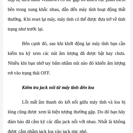
bên trong xung khắc nhau, dẫn đến máy tính hoạt động thất
thường. Khi reset lại máy, máy tính có thể được đưa trở về tình
trạng như trước lại.
Bên cạnh đó, sau khi khởi động lại máy tính bạn cần
kiểm tra kỹ xem các nút âm lượng đã được bật hay chưa.
Nhiều khi bạn nhỡ tay bấm nhầm nút nào đó khiến âm lượng
rơi vào trạng thái OFF.
Kiểm tra jack nối từ máy tính đến loa
Lỗi mất âm thanh do kết nối giữa máy tính và loa bị
lỏng cũng được xem là hiện tượng thường gặp. Do đó bạn hãy
đảm bảo đã cắm kỹ các đầu jack nối với nhau. Nhất là không
được cắm nhầm jack loa vào jack mic nhé.