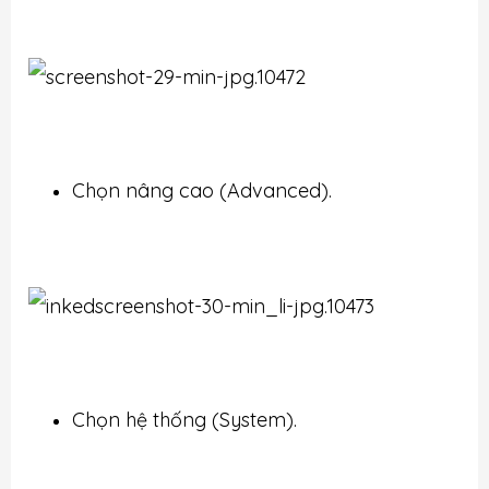
Chọn nâng cao (Advanced).
Chọn hệ thống (System).