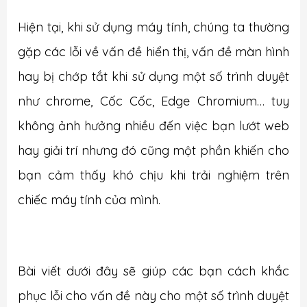
Hiện tại, khi sử dụng máy tính, chúng ta thường
gặp các lỗi về vấn đề hiển thị, vấn đề màn hình
hay bị chớp tắt khi sử dụng một số trình duyệt
như chrome, Cốc Cốc, Edge Chromium… tuy
không ảnh hưởng nhiều đến việc bạn lướt web
hay giải trí nhưng đó cũng một phần khiến cho
bạn cảm thấy khó chịu khi trải nghiệm trên
chiếc máy tính của mình.
Bài viết dưới đây sẽ giúp các bạn cách khắc
phục lỗi cho vấn đề này cho một số trình duyệt