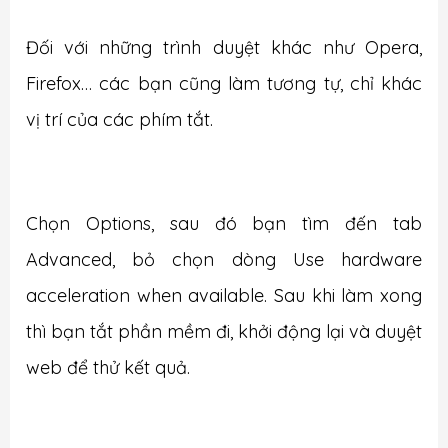
Đối với những trình duyệt khác như Opera,
Firefox… các bạn cũng làm tương tự, chỉ khác
vị trí của các phím tắt.
Chọn Options, sau đó bạn tìm đến tab
Advanced, bỏ chọn dòng Use hardware
acceleration when available. Sau khi làm xong
thì bạn tắt phần mềm đi, khởi động lại và duyệt
web để thử kết quả.