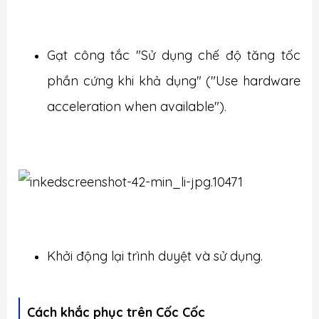
Gạt công tắc "Sử dụng chế độ tăng tốc
phần cứng khi khả dụng" ("Use hardware
acceleration when available").
Khởi động lại trình duyệt và sử dụng.
Cách khắc phục trên Cốc Cốc