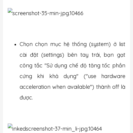
Chọn chọn mục hệ thống (system) ở list
cài đặt (settings) bên tay trái, bạn gạt
công tắc "Sử dụng chế độ tăng tốc phần
cứng khi khả dụng" ("use hardware
acceleration when available") thành off là
được.