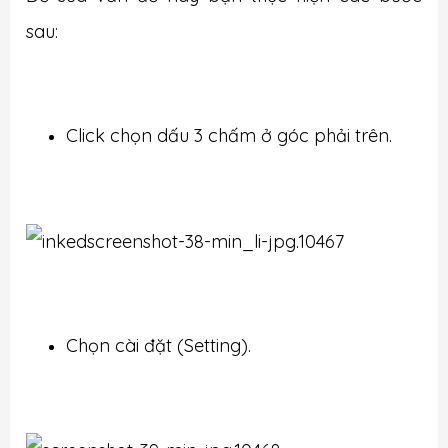
sau:
Click chọn dấu 3 chấm ở góc phải trên.
Chọn cài đặt (Setting).