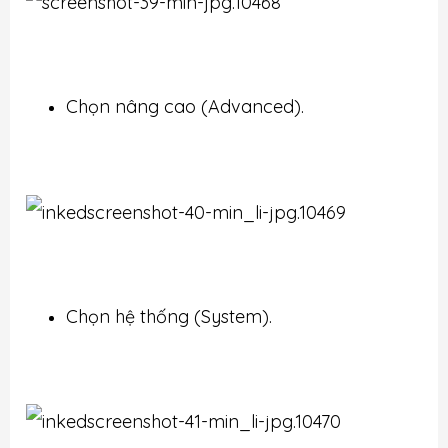
Chọn nâng cao (Advanced).
Chọn hệ thống (System).