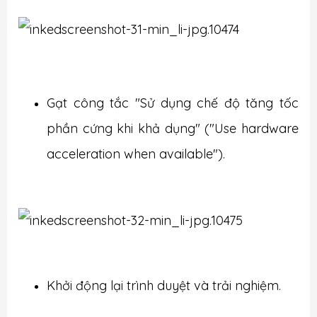
Gạt công tắc "Sử dụng chế độ tăng tốc
phần cứng khi khả dụng" ("Use hardware
acceleration when available").
Khởi động lại trình duyệt và trải nghiệm.