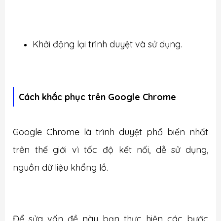
Khởi động lại trình duyệt và sử dụng.
Cách khắc phục trên Google Chrome
Google Chrome là trình duyệt phổ biến nhất
trên thế giới vì tốc độ kết nối, dễ sử dụng,
nguồn dữ liệu khổng lồ.
Để sửa vấn đề này bạn thực hiện các bước