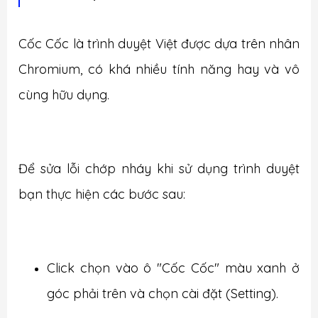
Cốc Cốc là trình duyệt Việt được dựa trên nhân
Chromium, có khá nhiều tính năng hay và vô
cùng hữu dụng.
Để sửa lỗi chớp nháy khi sử dụng trình duyệt
bạn thực hiện các bước sau:
Click chọn vào ô "Cốc Cốc" màu xanh ở
góc phải trên và chọn cài đặt (Setting).