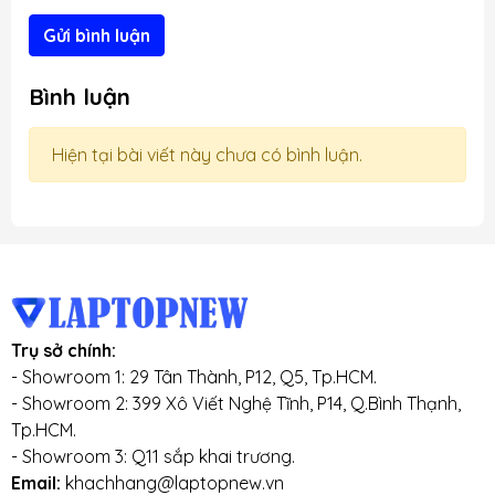
Gửi bình luận
Bình luận
Hiện tại bài viết này chưa có bình luận.
Trụ sở chính:
- Showroom 1: 29 Tân Thành, P12, Q5, Tp.HCM.
- Showroom 2: 399 Xô Viết Nghệ Tĩnh, P14, Q.Bình Thạnh,
Tp.HCM.
- Showroom 3: Q11 sắp khai trương.
Email:
khachhang@laptopnew.vn