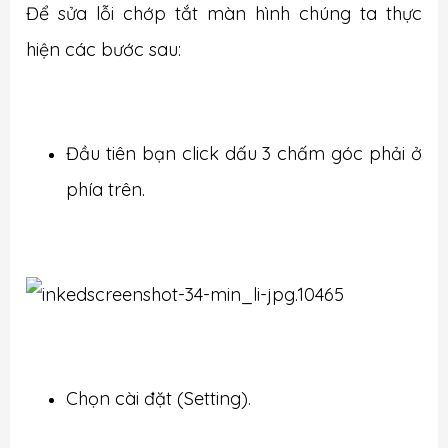
Để sửa lỗi chớp tắt màn hình chúng ta thực
hiện các bước sau:
Đầu tiên bạn click dấu 3 chấm góc phải ở
phía trên.
Chọn cài đặt (Setting).