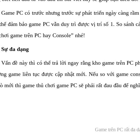
Game PC có trước nhưng trước sự phát triển ngày càng rầm
 thể đảm bảo game PC vẫn duy trì được vị trí số 1. So sánh cá
chơi game trên PC hay Console” nhé!
Sự đa dạng
Vấn đề này thì có thể trả lời ngay rằng kho game trên PC p
ợng game liên tục được cập nhật mới. Nếu so với game conso
rò mới thì game thủ chơi game PC sẽ phải rất đau đầu để ngh
Game trên PC rấ
t
đa d