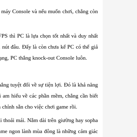
 hệ máy Console và nếu muốn chơi, chẳng còn
PS thì PC là lựa chọn tốt nhất và duy nhất
 nút đâu. Đấy là còn chưa kể PC có thể giả
dạng, PC thắng knock-out Console luôn.
ng tuyệt đối về sự tiện lợi. Đó là khả năng
i am hiểu về các phần mềm, chẳng cần biết
nh chỉnh sẵn cho việc chơi game rồi.
hải thoải mái. Nằm dài trên giường hay sopha
game ngon lành mùa đông là những cảm giác