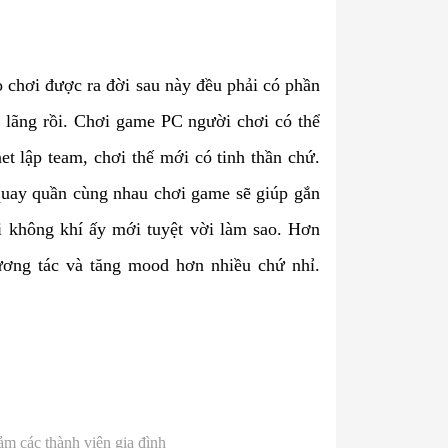
 chơi được ra đời sau này đều phải có phần
 lãng rồi. Chơi game PC người chơi có thể
et lập team, chơi thế mới có tinh thần chứ.
uay quần cùng nhau chơi game sẽ giúp gắn
ái không khí ấy mới tuyệt vời làm sao. Hơn
ương tác và tăng mood hơn nhiều chứ nhỉ.
ảm các thành viên gia đình