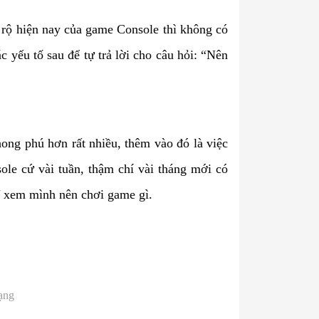
 rộ hiện nay của game Console thì không có
c yếu tố sau để tự trả lời cho câu hỏi: “Nên
hong phú hơn rất nhiều, thêm vào đó là việc
le cứ vài tuần, thậm chí vài tháng mới có
ĩ xem mình nên chơi game gì.
ạng