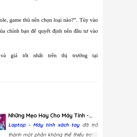
le, game thủ nên chọn loại nào?”. Tùy vào
ủa chính bạn để quyết định nên đầu tư vào
 giá tốt nhất trên thị trường tại
Những Mẹo Hay Cho Máy Tính -
Tăng Hiệu Năng và Tiện Ích Cho
Laptop - Máy tính xách tay
đã trở
Người Dùng
thành một phần không thể thiếu trong