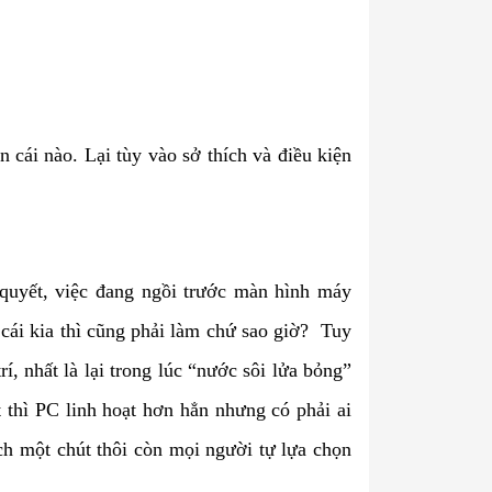
n cái nào. Lại tùy vào sở thích và điều kiện
quyết, việc đang ngồi trước màn hình máy
 cái kia thì cũng phải làm chứ sao giờ? Tuy
rí, nhất là lại trong lúc “nước sôi lửa bỏng”
t thì PC linh hoạt hơn hẳn nhưng có phải ai
ích một chút thôi còn mọi người tự lựa chọn