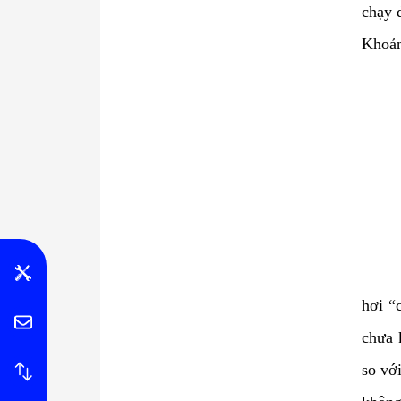
chạy 
Khoản
hơi “
chưa 
so vớ