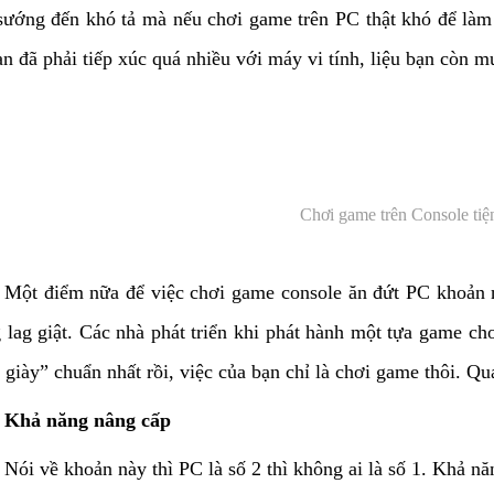
sướng đến khó tả mà nếu chơi game trên PC thật khó để là
n đã phải tiếp xúc quá nhiều với máy vi tính, liệu bạn còn mu
Chơi game trên Console tiện
Một điểm nữa để việc chơi game console ăn đứt PC khoản 
 lag giật. Các nhà phát triển khi phát hành một tựa game ch
giày” chuẩn nhất rồi, việc của bạn chỉ là chơi game thôi. Quá
Khả năng nâng cấp
Nói về khoản này thì PC là số 2 thì không ai là số 1. Khả nă