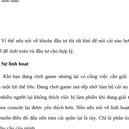
 nhỏ đâu.
Vì thế nếu nói về khoản đầu tư thì rất khó để nói cái nào hơ
ế để tính toán và đầu tư cho hợp lý.
Sự linh hoạt
Khi bạn đang chơi game nhưng lại có công việc cần giải 
là một lợi thế lớn. Đang chơi game mà sếp nhờ làm hộ cái nọ
nhiều người lại không thích việc bị làm phiền khi đang giải t
ame console lại được yêu thích hơn. Nên nếu nói về linh hoạ
muốn điều đó đâu nên túm cái quần lại là tùy. Chỉ là phân t
nhu cầu của mình.