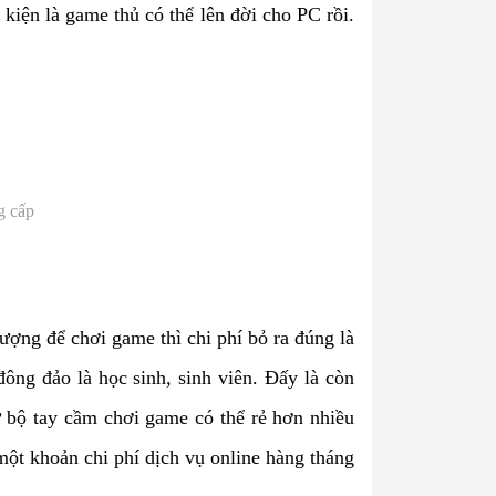
kiện là game thủ có thể lên đời cho PC rồi.
g cấp
lượng để chơi game thì chi phí bỏ ra đúng là
đông đảo là học sinh, sinh viên. Đấy là còn
 bộ tay cầm chơi game có thể rẻ hơn nhiều
t khoản chi phí dịch vụ online hàng tháng