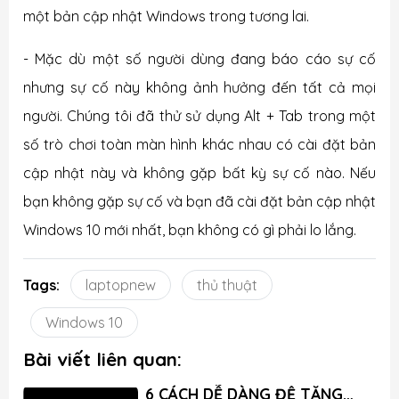
một bản cập nhật Windows trong tương lai.
- Mặc dù một số người dùng đang báo cáo sự cố
nhưng sự cố này không ảnh hưởng đến tất cả mọi
người. Chúng tôi đã thử sử dụng Alt + Tab trong một
số trò chơi toàn màn hình khác nhau có cài đặt bản
cập nhật này và không gặp bất kỳ sự cố nào. Nếu
bạn không gặp sự cố và bạn đã cài đặt bản cập nhật
Windows 10 mới nhất, bạn không có gì phải lo lắng.
Tags:
laptopnew
thủ thuật
Windows 10
Bài viết liên quan:
6 CÁCH DỄ DÀNG ĐỂ TĂNG