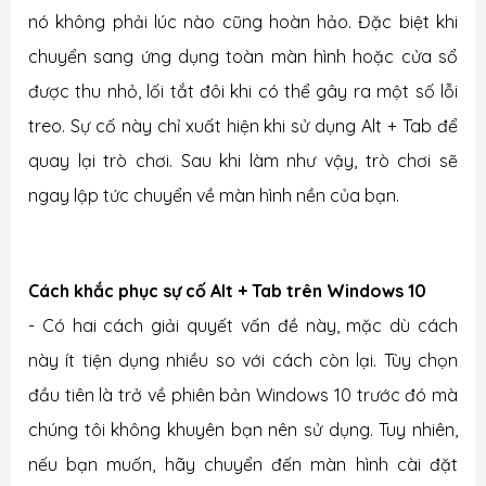
nó không phải lúc nào cũng hoàn hảo. Đặc biệt khi
chuyển sang ứng dụng toàn màn hình hoặc cửa sổ
được thu nhỏ, lối tắt đôi khi có thể gây ra một số lỗi
treo. Sự cố này chỉ xuất hiện khi sử dụng Alt + Tab để
quay lại trò chơi. Sau khi làm như vậy, trò chơi sẽ
ngay lập tức chuyển về màn hình nền của bạn.
Cách khắc phục sự cố Alt + Tab trên Windows 10
- Có hai cách giải quyết vấn đề này, mặc dù cách
này ít tiện dụng nhiều so với cách còn lại. Tùy chọn
đầu tiên là trở về phiên bản Windows 10 trước đó mà
chúng tôi không khuyên bạn nên sử dụng. Tuy nhiên,
nếu bạn muốn, hãy chuyển đến màn hình cài đặt