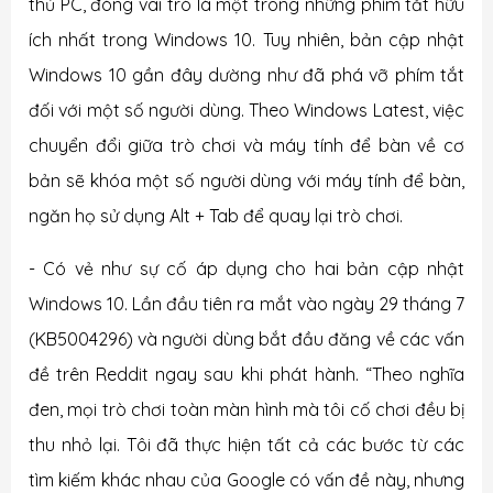
thủ PC, đóng vai trò là một trong những phím tắt hữu
ích nhất trong Windows 10. Tuy nhiên, bản cập nhật
Windows 10 gần đây dường như đã phá vỡ phím tắt
đối với một số người dùng. Theo Windows Latest, việc
chuyển đổi giữa trò chơi và máy tính để bàn về cơ
bản sẽ khóa một số người dùng với máy tính để bàn,
ngăn họ sử dụng Alt + Tab để quay lại trò chơi.
- Có vẻ như sự cố áp dụng cho hai bản cập nhật
Windows 10. Lần đầu tiên ra mắt vào ngày 29 tháng 7
(KB5004296) và người dùng bắt đầu đăng về các vấn
đề trên Reddit ngay sau khi phát hành. “Theo nghĩa
đen, mọi trò chơi toàn màn hình mà tôi cố chơi đều bị
thu nhỏ lại. Tôi đã thực hiện tất cả các bước từ các
tìm kiếm khác nhau của Google có vấn đề này, nhưng