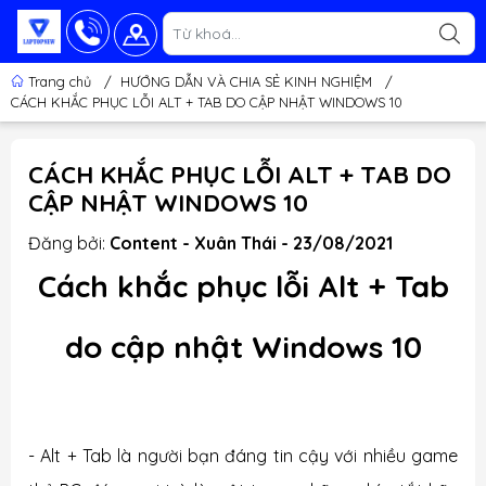
Trang chủ
/
HƯỚNG DẪN VÀ CHIA SẺ KINH NGHIỆM
/
CÁCH KHẮC PHỤC LỖI ALT + TAB DO CẬP NHẬT WINDOWS 10
CÁCH KHẮC PHỤC LỖI ALT + TAB DO
CẬP NHẬT WINDOWS 10
Đăng bởi:
Content - Xuân Thái - 23/08/2021
Cách khắc phục lỗi Alt + Tab
do cập nhật Windows 10
- Alt + Tab là người bạn đáng tin cậy với nhiều game