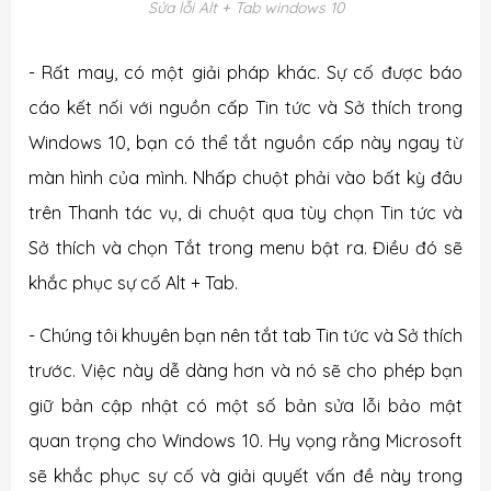
Sửa lỗi Alt + Tab windows 10
- Rất may, có một giải pháp khác. Sự cố được báo
cáo kết nối với nguồn cấp Tin tức và Sở thích trong
Windows 10, bạn có thể tắt nguồn cấp này ngay từ
màn hình của mình. Nhấp chuột phải vào bất kỳ đâu
trên Thanh tác vụ, di chuột qua tùy chọn Tin tức và
Sở thích và chọn Tắt trong menu bật ra. Điều đó sẽ
khắc phục sự cố Alt + Tab.
- Chúng tôi khuyên bạn nên tắt tab Tin tức và Sở thích
trước. Việc này dễ dàng hơn và nó sẽ cho phép bạn
giữ bản cập nhật có một số bản sửa lỗi bảo mật
quan trọng cho Windows 10. Hy vọng rằng Microsoft
sẽ khắc phục sự cố và giải quyết vấn đề này trong