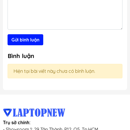
Gửi bình luận
Bình luận
Hiện tại bài viết này chưa có bình luận.
Trụ sở chính:
- Showroom 1: 29 Tân Thành, P12, Q5, Tp.HCM.