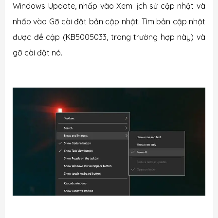
Windows Update, nhấp vào Xem lịch sử cập nhật và
nhấp vào Gỡ cài đặt bản cập nhật. Tìm bản cập nhật
được đề cập (KB5005033, trong trường hợp này) và
gỡ cài đặt nó.