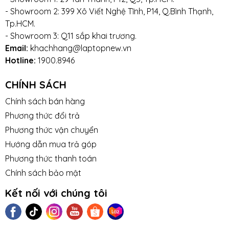
- Showroom 2: 399 Xô Viết Nghệ Tĩnh, P14, Q.Bình Thạnh,
Tp.HCM.
- Showroom 3: Q11 sắp khai trương.
Email:
khachhang@laptopnew.vn
Hotline:
1900.8946
CHÍNH SÁCH
Chính sách bán hàng
Phương thức đổi trả
Phương thức vận chuyển
Hướng dẫn mua trả góp
Phương thức thanh toán
Chính sách bảo mật
Kết nối với chúng tôi