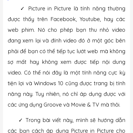
✓
Picture in Picture là tính năng thường
được thấy trên Facebook, Youtube, hay các
web phim. Nó cho phép bạn thu nhỏ video
đang xem lại và đính video đó ở một góc bên
phải để bạn có thể tiếp tục lướt web mà không
sợ mất hay không xem được tiếp nội dung
video. Có thể nói đây là một tính năng cực kỳ
tiện lợi và Windows 10 cũng được trang bị tính
năng này. Tuy nhiên, nó chỉ áp dụng được với
các ứng dụng Groove và Movie & TV mà thôi.
✓
Trong bài viết này, mình sẽ hướng dẫn
các bạn cách áp dụng Picture in Picture cho