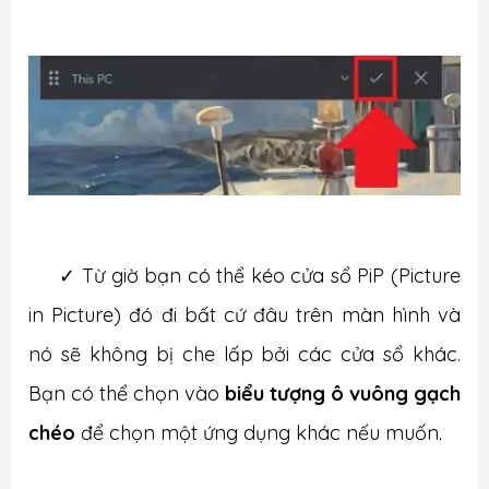
✓
Từ giờ bạn có thể kéo cửa sổ PiP (Picture
in Picture) đó đi bất cứ đâu trên màn hình và
nó sẽ không bị che lấp bởi các cửa sổ khác.
Bạn có thể chọn vào
biểu tượng ô vuông gạch
chéo
để chọn một ứng dụng khác nếu muốn.