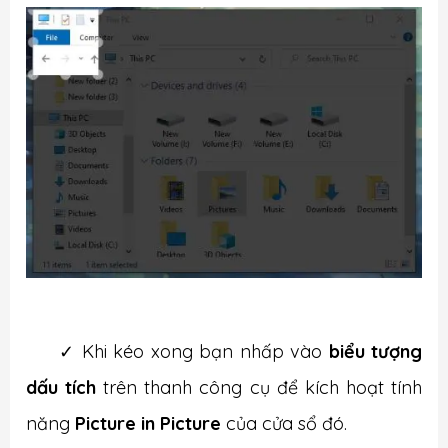
✓ K
hi kéo xong bạn nhấp vào
biểu tượng
dấu tích
trên thanh công cụ để kích hoạt tính
năng
Picture in Picture
của cửa sổ đó.