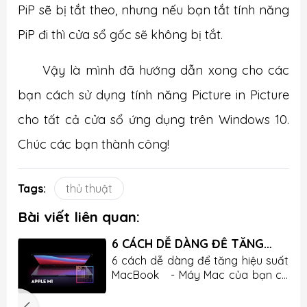
PiP sẽ bị tắt theo, nhưng nếu bạn tắt tính năng
PiP đi thì cửa sổ gốc sẽ không bị tắt.
Vậy là mình đã hướng dẫn xong cho các
bạn cách sử dụng tính năng Picture in Picture
cho tất cả cửa sổ ứng dụng trên Windows 10.
Chúc các bạn thành công!
Tags:
thủ thuật
Bài viết liên quan:
6 CÁCH DỄ DÀNG ĐỂ TĂNG
HIỆT SUẤT MACBOOK
y
6 cách dễ dàng để tăng hiệu suất
t
MacBook - Máy Mac của bạn có
i
chạy chậm không? Nếu đúng như
c
vậy thì bạn không cần phải sử