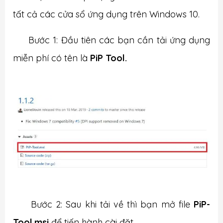
tất cả các cửa sổ ứng dụng trên Windows 10.
Bước 1: Đầu tiên các bạn cần tải ứng dụng
miễn phí có tên là
PiP Tool.
Bước 2: Sau khi tải về thì bạn mở file
PiP-
Tool.msi
để tiến hành cài đặt.