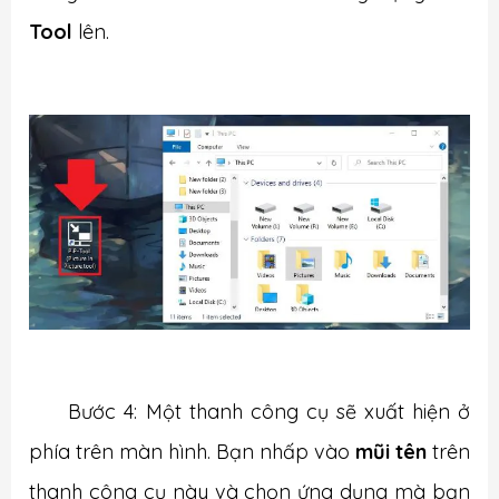
Tool
lên.
Bước 4: Một thanh công cụ sẽ xuất hiện ở
phía trên màn hình. Bạn nhấp vào
mũi tên
trên
thanh công cụ này và chọn ứng dụng mà bạn