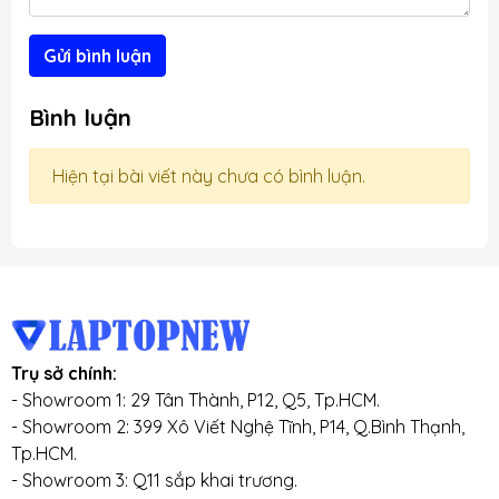
Gửi bình luận
Bình luận
Hiện tại bài viết này chưa có bình luận.
Trụ sở chính:
- Showroom 1: 29 Tân Thành, P12, Q5, Tp.HCM.
- Showroom 2: 399 Xô Viết Nghệ Tĩnh, P14, Q.Bình Thạnh,
Tp.HCM.
- Showroom 3: Q11 sắp khai trương.