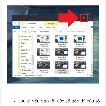
✓
Lưu ý: Nếu bạn tắt cửa sổ gốc thì cửa sổ