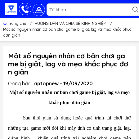
Trang chủ
/
HƯỚNG DẪN VÀ CHIA SẺ KINH NGHIỆM
/
Một số nguyên nhân cơ bản chơi game bị giật, lag và mẹo khắc phục
đơn giản
Một số nguyên nhân cơ bản chơi ga
me bị giật, lag và mẹo khắc phục đơ
n giản
Đăng bởi:
Laptopnew - 19/09/2020
Một số nguyên nhân cơ bản chơi game bị giật, lag và mẹo
khắc phục đơn giản
Sau thời gian sử dụng hoặc quá trình tải chơi thử
những tựa game mới đôi khi máy tính có tình trạng giật, lag,
đứng hình… khiến quá trình
trải nghiệm chơi game trên