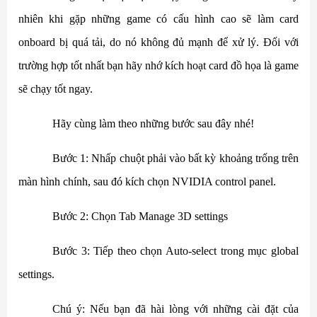
nhiên khi gặp những game có cấu hình cao sẽ làm card
onboard bị quá tải, do nó không đủ mạnh để xử lý. Đối với
trường hợp tốt nhất bạn hãy nhớ kích hoạt card đồ họa là game
sẽ chạy tốt ngay.
Hãy cùng làm theo những bước sau đây nhé!
Bước 1: Nhấp chuột phải vào bất kỳ khoảng trống trên
màn hình chính, sau đó kích chọn NVIDIA control panel.
Bước 2: Chọn Tab Manage 3D settings
Bước 3: Tiếp theo chọn Auto-select trong mục global
settings.
Chú ý: Nếu bạn đã hài lòng với những cài đặt của