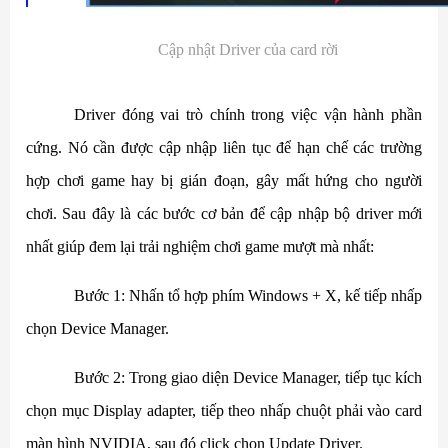
Cập nhật Driver của card rời
Driver đóng vai trò chính trong việc vận hành phần
cứng. Nó cần được cập nhập liên tục để hạn chế các trường
hợp chơi game hay bị gián đoạn, gây mất hứng cho người
chơi. Sau đây là các bước cơ bản để cập nhập bộ driver mới
nhất giúp đem lại trải nghiệm chơi game mượt mà nhất:
Bước 1: Nhấn tổ hợp phím Windows + X, kế tiếp nhấp
chọn Device Manager.
Bước 2: Trong giao diện Device Manager, tiếp tục kích
chọn mục Display adapter, tiếp theo nhấp chuột phải vào card
màn hình NVIDIA, sau đó click chọn Update Driver.