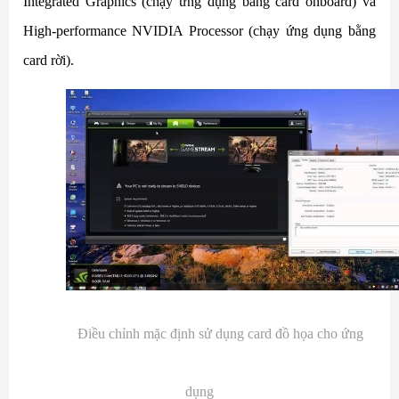
Integrated Graphics (chạy ứng dụng bằng card onboard) và
High-performance NVIDIA Processor (chạy ứng dụng bằng
card rời).
Điều chỉnh mặc định sử dụng card đồ họa cho ứng
dụng