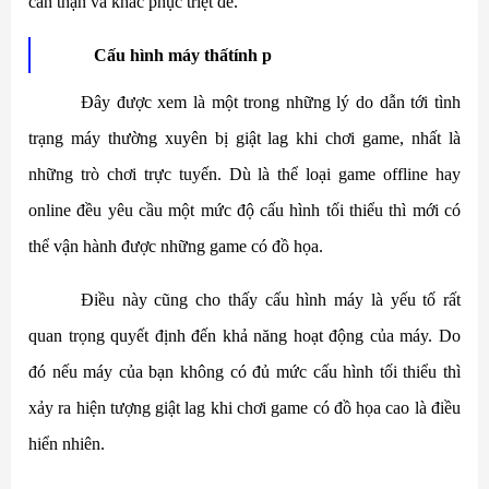
cẩn thận và khắc phục triệt để.
Cấu hình máy thấtính p
Đây được xem là một trong những lý do dẫn tới tình
trạng máy thường xuyên bị giật lag khi chơi game, nhất là
những trò chơi trực tuyến. Dù là thể loại game offline hay
online đều yêu cầu một mức độ cấu hình tối thiểu thì mới có
thể vận hành được những game có đồ họa.
Điều này cũng cho thấy cấu hình máy là yếu tố rất
quan trọng quyết định đến khả năng hoạt động của máy. Do
đó nếu máy của bạn không có đủ mức cấu hình tối thiểu thì
xảy ra hiện tượng giật lag khi chơi game có đồ họa cao là điều
hiển nhiên.