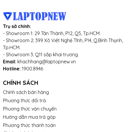
Trụ sở chính:
- Showroom 1: 29 Tân Thành, P12, Q5, Tp.HCM.
- Showroom 2: 399 Xô Viết Nghệ Tĩnh, P14, Q.Bình Thạnh,
Tp.HCM.
- Showroom 3: Q11 sắp khai trương.
Email:
khachhang@laptopnew.vn
Hotline:
1900.8946
CHÍNH SÁCH
Chính sách bán hàng
Phương thức đổi trả
Phương thức vận chuyển
Hướng dẫn mua trả góp
Phương thức thanh toán