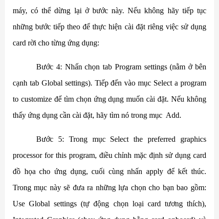
máy, có thể dừng lại ở bước này. Nếu không hãy tiếp tục
những bước tiếp theo để thực hiện cài đặt riêng việc sử dụng
card rời cho từng ứng dụng:
Bước 4: Nhấn chọn tab Program settings (nằm ở bên
cạnh tab Global settings). Tiếp đến vào mục Select a program
to customize để tìm chọn ứng dụng muốn cài đặt. Nếu không
thấy ứng dụng cần cài đặt, hãy tìm nó trong mục Add.
Bước 5: Trong mục Select the preferred graphics
processor for this program, điều chỉnh mặc định sử dụng card
đồ họa cho ứng dụng, cuối cùng nhấn apply để kết thúc.
Trong mục này sẽ đưa ra những lựa chọn cho bạn bao gồm:
Use Global settings (tự động chọn loại card tương thích),