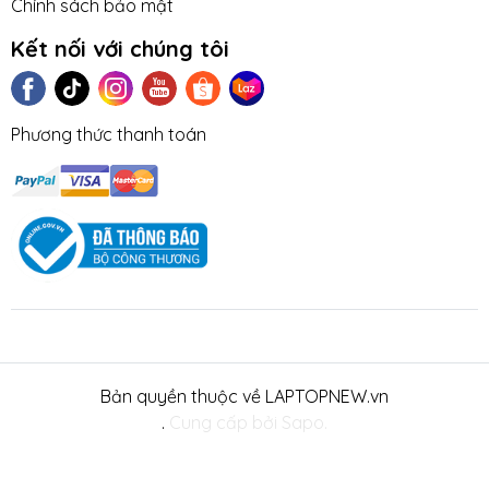
Chính sách bảo mật
Kết nối với chúng tôi
Phương thức thanh toán
Bản quyền thuộc về LAPTOPNEW.vn
.
Cung cấp bởi Sapo.