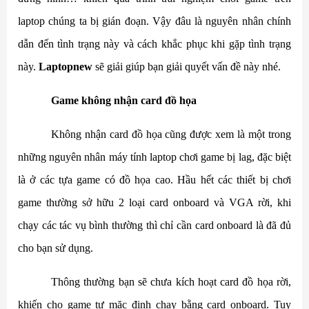
laptop
chúng ta bị gián đoạn. Vậy đâu là nguyên nhân chính
dẫn đến tình trạng này và cách khắc phục khi gặp tình trạng
này.
Laptopnew
sẽ giải giúp bạn giải quyết vấn đề này nhé.
Game không nhận card đồ họa
Không nhận card đồ họa cũng được xem là một trong
những nguyên nhân máy tính laptop chơi game bị lag, đặc biệt
là ở các tựa game có đồ họa cao. Hầu hết các thiết bị chơi
game thường sở hữu 2 loại card onboard và VGA rời, khi
chạy các tác vụ bình thường thì chỉ cần card onboard là đã đủ
cho bạn sử dụng.
Thông thường bạn sẽ chưa kích hoạt card đồ họa rời,
khiến cho game tự mặc định chạy bằng card onboard. Tuy