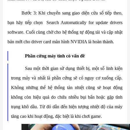
Bước 3: Khi chuyển sang giao diện cửa sổ tiếp theo,
bạn hãy tiếp chọn Search Automatically for update drivers
software. Cuối cùng chờ cho hệ thống tự động tải và cập nhật
bản mới cho driver card màn hình NVIDIA là hoàn thành.
Phần cứng máy tính có vấn đề
Sau một thời gian sử dụng thiết bị, một số linh kiện
trong máy và nhất là phần cứng sẽ có nguy cơ xuống cấp.
Không những thế hệ thống tản nhiệt cũng sẽ hoạt động
không còn hiệu quả do chứa nhiều bụi bẩn hoặc gặp tình
trạng khô dầu. Từ đó dẫn đến hiện tượng nhiệt độ của máy
tăng cao khi hoạt động, đặc biệt là khi chơi game.