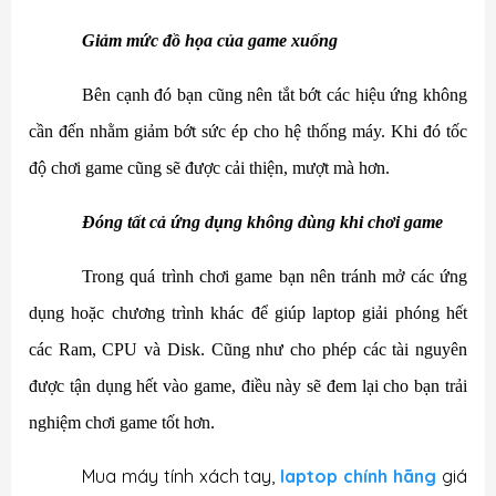
Giảm mức đồ họa của game xuống
Bên cạnh đó bạn cũng nên tắt bớt các hiệu ứng không
cần đến nhằm giảm bớt sức ép cho hệ thống máy. Khi đó tốc
độ chơi game cũng sẽ được cải thiện, mượt mà hơn.
Đóng tất cả ứng dụng không dùng khi chơi game
Trong quá trình chơi game bạn nên tránh mở các ứng
dụng hoặc chương trình khác để giúp laptop giải phóng hết
các Ram, CPU và Disk. Cũng như cho phép các tài nguyên
được tận dụng hết vào game, điều này sẽ đem lại cho bạn trải
nghiệm chơi game tốt hơn.
Mua máy tính xách tay,
laptop chính hãng
giá