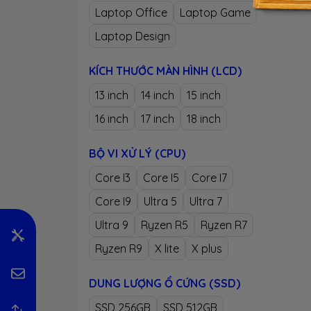
ưu AM
Laptop Office
Laptop Game
trong
Laptop Design
KÍCH THƯỚC MÀN HÌNH (LCD)
1 -
13 inch
14 inch
15 inch
16 inch
17 inch
18 inch
-
MSI 
năng 
BỘ VI XỬ LÝ (CPU)
biểu 
Core I3
Core I5
Core I7
dụng 
Core I9
Ultra 5
Ultra 7
hoạ t
Ultra 9
Ryzen R5
Ryzen R7
- Log
Ryzen R9
X lite
X plus
máy, 
cho c
DUNG LƯỢNG Ổ CỨNG (SSD)
- Với
SSD 256GB
SSD 512GB