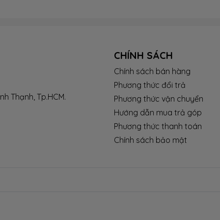
CHÍNH SÁCH
Chính sách bán hàng
Phương thức đổi trả
ình Thạnh, Tp.HCM.
Phương thức vận chuyển
Hướng dẫn mua trả góp
Phương thức thanh toán
Chính sách bảo mật