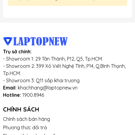
Trụ sở chính:
- Showroom 1: 29 Tân Thành, P12, Q5, Tp.HCM.
- Showroom 2: 399 Xô Viết Nghệ Tĩnh, P14, Q.Bình Thạnh,
Tp.HCM.
- Showroom 3: Q11 sắp khai trương.
Email:
khachhang@laptopnew.vn
Hotline:
1900.8946
CHÍNH SÁCH
Chính sách bán hàng
Phương thức đổi trả