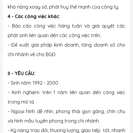
khả năng xoay sở, phát huy thế mạnh của công ty.
4 - Các công việc khác:
- Báo cáo công việc hàng tuần và giải quyết các
phát sinh liên quan đến các công việc trên.
- Đề xuất giải pháp kinh doanh, tăng doanh số cho
chi nhánh về cho BGĐ.
II - YÊU CẦU:
- Sinh năm: 1992 - 2000
- Kinh nghiệm: trên 1 năm liên quan đến công việc
trong mô tả
- Ngoại hình dễ nhìn, phong thái gọn gàng, chỉn chu
và hình mẫu tuyên phong trong chi nhánh.
- Kỹ năng trao đổi, thương lượng, giao tiếp tốt, nhanh