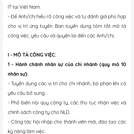
IT tại Việt Nam.
- Để Anh/chị hiểu rõ công việc và tự đánh giá phù hợp
cho vị trí ứng tuyển. Ban tuyển dụng tóm tắt mô tả
công việc, yêu cầu và quyền lợi đến các Anh/chị.
I - MÔ TẢ CÔNG VIỆC:
1 - Hành chánh nhân sự của chi nhánh (quy mô 10
nhân sự):
- Tuyển dụng các vị trí cho chi nhánh, bộ phận khi có
yêu cầu bổ sung.
- Phổ biến nội quy công ty, các thủ tục nhận việc và
chính sách công ty cho NLD.
- Công tác hội nhập cho thành viên mới, đào tạo các
kỹ năng làm việc.