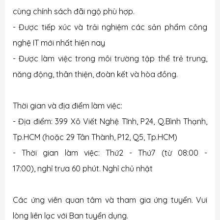
cùng chính sách đãi ngộ phù hợp.
- Được tiếp xúc và trải nghiệm các sản phẩm công
nghệ IT mới nhất hiện nay
- Được làm việc trong môi trường tập thể trẻ trung,
năng động, thân thiện, đoàn kết và hòa đồng.
Thời gian và địa điểm làm việc:
- Địa điểm: 399 Xô Viết Nghệ Tĩnh, P24, Q.Bình Thạnh,
Tp.HCM (hoặc 29 Tân Thành, P12, Q5, Tp.HCM)
- Thời gian làm việc: Thứ2 - Thứ7 (từ 08:00 -
17:00), nghỉ trưa 60 phút. Nghỉ chủ nhật
Các ứng viên quan tâm và tham gia ứng tuyển. Vui
lòng liên lạc với Ban tuyển dụng.