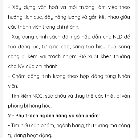
- Xây dựng văn hoá và môi trường làm việc theo
hướng tích cực, đầy năng lượng và gắn kết nhau giữa
các thành viên trong chi nhánh.
- Xây dựng chính sách đãi ngộ hấp dẫn cho NLD để
tạo động lực, tự giác cao, sáng tạo hiệu quả song
song đi kèm với trách nhiệm. Đề xuất khen thưởng
cho NV của chi nhánh.
- Chấm công, tính lương theo hợp đồng từng Nhân
viên.
- Tìm kiếm NCC, sửa chữa và thay thế các thiết bị văn
phòng bị hỏng hóc.
2 - Phụ trách ngành hàng và sản phẩm:
- Tìm hiểu sản phẩm, ngành hàng, thị trường mà công
ty đang hoạt động.