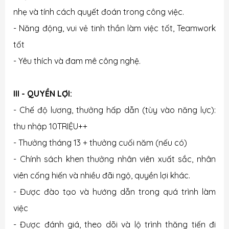
nhẹ và tính cách quyết đoán trong công việc.
- Năng động, vui vẻ tinh thần làm việc tốt, Teamwork
tốt
- Yêu thích và đam mê công nghệ.
III - QUYỀN LỢI:
- Chế độ lương, thưởng hấp dẫn (tùy vào năng lực):
thu nhập 10TRIỆU++
- Thưởng tháng 13 + thưởng cuối năm (nếu có)
- Chính sách khen thưởng nhân viên xuất sắc, nhân
viên cống hiến và nhiều đãi ngộ, quyền lợi khác.
- Được đào tạo và hướng dẫn trong quá trình làm
việc
- Được đánh giá, theo dõi và lộ trình thăng tiến đi