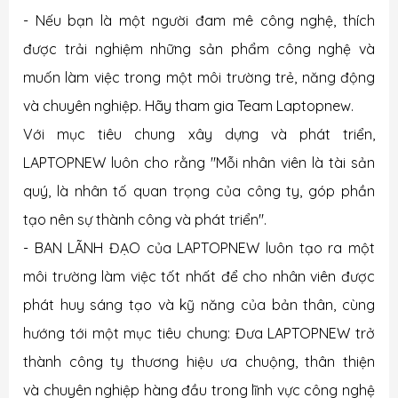
- Nếu bạn là một người đam mê công nghệ, thích
được trải nghiệm những sản phẩm công nghệ và
muốn làm việc trong một môi trường trẻ, năng động
và chuyên nghiệp. Hãy tham gia Team Laptopnew.
Với mục tiêu chung xây dựng và phát triển,
LAPTOPNEW luôn cho rằng "Mỗi nhân viên là tài sản
quý, là nhân tố quan trọng của công ty, góp phần
tạo nên sự thành công và phát triển".
- BAN LÃNH ĐẠO của LAPTOPNEW luôn tạo ra một
môi trường làm việc tốt nhất để cho nhân viên được
phát huy sáng tạo và kỹ năng của bản thân, cùng
hướng tới một mục tiêu chung: Đưa LAPTOPNEW trở
thành công ty thương hiệu ưa chuộng, thân thiện
và chuyên nghiệp hàng đầu trong lĩnh vực công nghệ