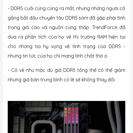
- DDR5 cuối cùng cũng ra mắt, nhưng những người cố
gắng bắt đầu chuyến tàu DDR5 sớm đã gặp phải tình
trạng giá cao và nguồn cung thấp. TrendForce đã
đưa ra phân tích của họ về thị trường RAM hiện tại
cho những tia hy vọng về tình trạng của DDR5 -
nhưng tin tức của họ chỉ mang tính chất thờ ơ.
- Có vẻ như mặc dù giá DDR5 tổng thể có thể giảm
nhưng giá bán trung bình có lẽ sẽ không thay đổi.