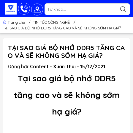
Trang chủ
/
TIN TỨC CÔNG NGHỆ
/
TẠI SAO GIÁ BỘ NHỚ DDR5 TĂNG CAO VÀ SẼ KHÔNG SỚM HẠ GIÁ?
TẠI SAO GIÁ BỘ NHỚ DDR5 TĂNG CA
O VÀ SẼ KHÔNG SỚM HẠ GIÁ?
Đăng bởi:
Content - Xuân Thái - 15/12/2021
Tại sao giá bộ nhớ DDR5
tăng cao và sẽ không sớm
hạ giá?