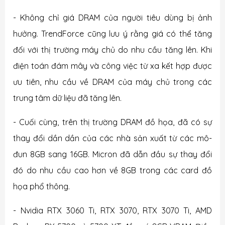
- Không chỉ giá DRAM của người tiêu dùng bị ảnh
hưởng. TrendForce cũng lưu ý rằng giá có thể tăng
đối với thị trường máy chủ do nhu cầu tăng lên. Khi
điện toán đám mây và công việc từ xa kết hợp được
ưu tiên, nhu cầu về DRAM của máy chủ trong các
trung tâm dữ liệu đã tăng lên.
- Cuối cùng, trên thị trường DRAM đồ họa, đã có sự
thay đổi dần dần của các nhà sản xuất từ ​​các mô-
đun 8GB sang 16GB. Micron đã dẫn đầu sự thay đổi
đó do nhu cầu cao hơn về 8GB trong các card đồ
họa phổ thông.
- Nvidia RTX 3060 Ti, RTX 3070, RTX 3070 Ti, AMD