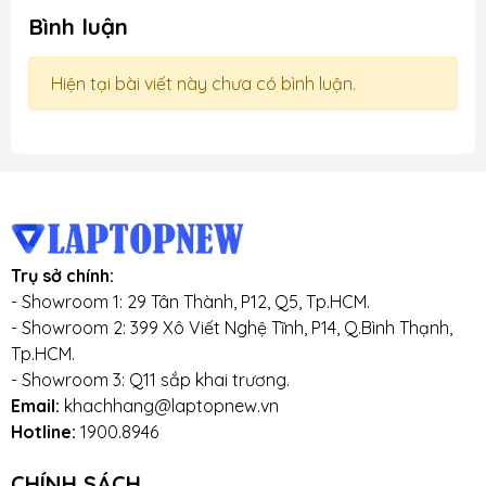
Bình luận
Hiện tại bài viết này chưa có bình luận.
Trụ sở chính:
- Showroom 1: 29 Tân Thành, P12, Q5, Tp.HCM.
- Showroom 2: 399 Xô Viết Nghệ Tĩnh, P14, Q.Bình Thạnh,
Tp.HCM.
- Showroom 3: Q11 sắp khai trương.
Email:
khachhang@laptopnew.vn
Hotline:
1900.8946
CHÍNH SÁCH