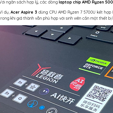
Với ngân sách hợp lý, các dòng
laptop chip AMD Ryzen 500
Ví dụ,
Acer Aspire 3
dùng CPU AMD Ryzen 7 5700U kết hợp RA
trong khi giá thành vẫn phù hợp với sinh viên cần một thiết bị 