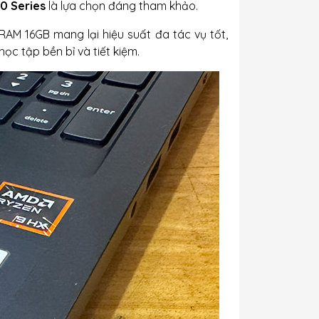
0 Series
là lựa chọn đáng tham khảo.
M 16GB mang lại hiệu suất đa tác vụ tốt,
học tập bền bỉ và tiết kiệm.