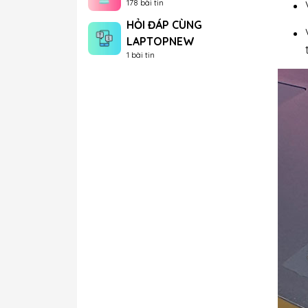
178 bài tin
HỎI ĐÁP CÙNG
LAPTOPNEW
1 bài tin