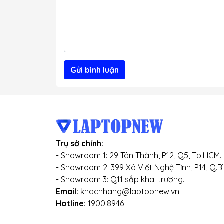
Gửi bình luận
Trụ sở chính:
- Showroom 1: 29 Tân Thành, P12, Q5, Tp.HCM.
- Showroom 2: 399 Xô Viết Nghệ Tĩnh, P14, Q.B
- Showroom 3: Q11 sắp khai trương.
Email:
khachhang@laptopnew.vn
Hotline:
1900.8946