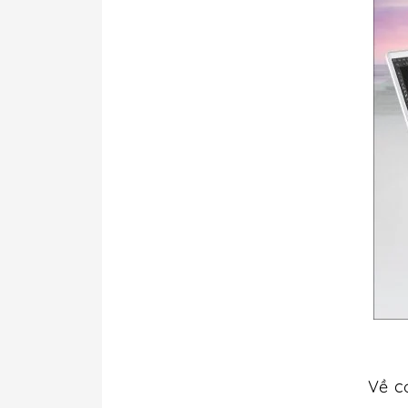
Về cơ