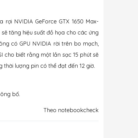
ọa rợi NVIDIA GeForce GTX 1650 Max-
Xe sẽ tăng hiệu suất đồ họa cho các ứng
 không có GPU NVIDIA rời trên bo mạch,
I cho biết rằng một lần sạc 15 phút sẽ
 thời lượng pin có thể đạt đến 12 giờ.
công bố.
Theo notebookcheck