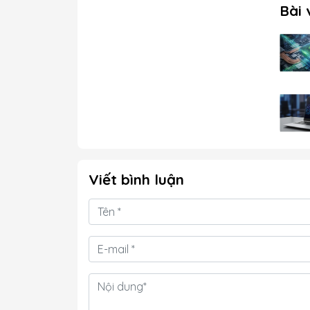
Bài 
Viết bình luận