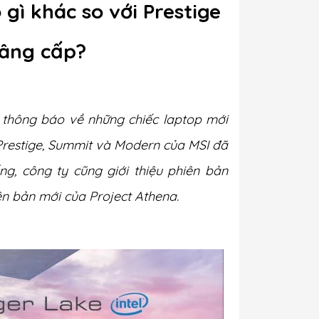
 gì khác so với Prestige
nâng cấp?
t thông báo về những chiếc laptop mới
h, Prestige, Summit và Modern của MSI đã
ống, công ty cũng giới thiệu phiên bản
iên bản mới của Project Athena.