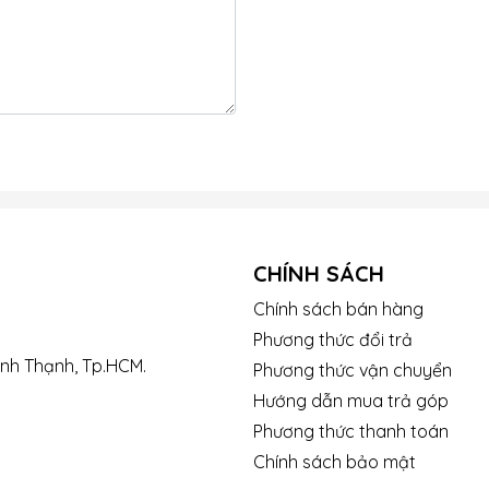
CHÍNH SÁCH
Chính sách bán hàng
Phương thức đổi trả
ình Thạnh, Tp.HCM.
Phương thức vận chuyển
Hướng dẫn mua trả góp
Phương thức thanh toán
Chính sách bảo mật