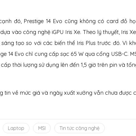
cạnh đó, Prestige 14 Evo cũng không có card đồ h
dựa vào công nghệ iGPU Iris Xe. Theo lý thuyết, Iris 
sáng tạo so với các biến thể Iris Plus trước đó. Vì
ige 14 Evo chỉ cung cấp sạc 65 W qua cổng USB-C. MS
cấp thời lượng sử dụng lên đến 1,5 giờ trên pin và tổng
g tin về mức giá và ngày xuất xưởng vẫn chưa được 
Laptop
MSI
Tin tức công nghệ