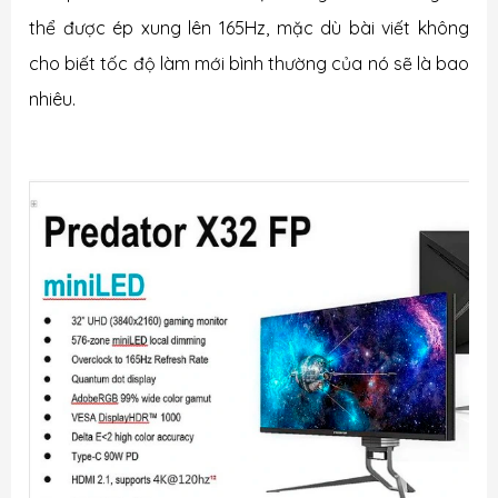
thể được ép xung lên 165Hz, mặc dù bài viết không
cho biết tốc độ làm mới bình thường của nó sẽ là bao
nhiêu.