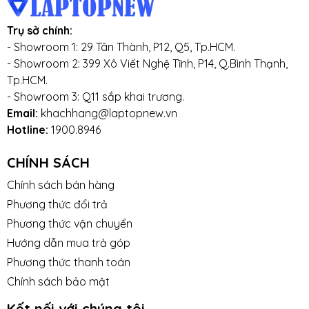
Trụ sở chính:
- Showroom 1: 29 Tân Thành, P12, Q5, Tp.HCM.
- Showroom 2: 399 Xô Viết Nghệ Tĩnh, P14, Q.Bình Thạnh,
Tp.HCM.
- Showroom 3: Q11 sắp khai trương.
Email:
khachhang@laptopnew.vn
Hotline:
1900.8946
CHÍNH SÁCH
Chính sách bán hàng
Phương thức đổi trả
Phương thức vận chuyển
Hướng dẫn mua trả góp
Phương thức thanh toán
Chính sách bảo mật
Kết nối với chúng tôi