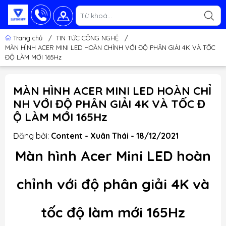
Trang chủ
/
TIN TỨC CÔNG NGHỆ
/
MÀN HÌNH ACER MINI LED HOÀN CHỈNH VỚI ĐỘ PHÂN GIẢI 4K VÀ TỐC
ĐỘ LÀM MỚI 165Hz
MÀN HÌNH ACER MINI LED HOÀN CHỈ
NH VỚI ĐỘ PHÂN GIẢI 4K VÀ TỐC Đ
Ộ LÀM MỚI 165Hz
Đăng bởi:
Content - Xuân Thái - 18/12/2021
Màn hình Acer Mini LED hoàn
chỉnh với độ phân giải 4K và
tốc độ làm mới 165Hz