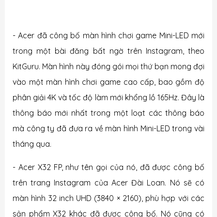
- Acer đã công bố màn hình chơi game Mini-LED mới
trong một bài đăng bất ngờ trên Instagram, theo
KitGuru. Màn hình này đóng gói mọi thứ bạn mong đợi
vào một màn hình chơi game cao cấp, bao gồm độ
phân giải 4K và tốc độ làm mới khổng lồ 165Hz. Đây là
thông báo mới nhất trong một loạt các thông báo
mà công ty đã đưa ra về màn hình Mini-LED trong vài
tháng qua.
- Acer X32 FP, như tên gọi của nó, đã được công bố
trên trang Instagram của Acer Đài Loan. Nó sẽ có
màn hình 32 inch UHD (3840 × 2160), phù hợp với các
sản phẩm X32 khác đã được công bố. Nó cũng có