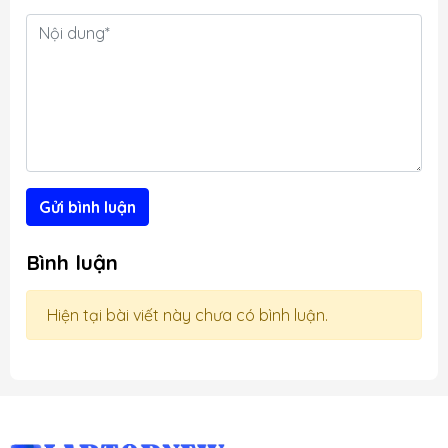
t
g
Gửi bình luận
Bình luận
Hiện tại bài viết này chưa có bình luận.