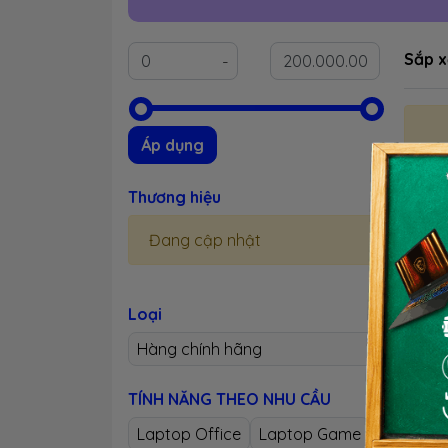
Sắp x
Áp dụng
Thương hiệu
Đang cập nhật
Loại
Hàng chính hãng
TÍNH NĂNG THEO NHU CẦU
Laptop Office
Laptop Game