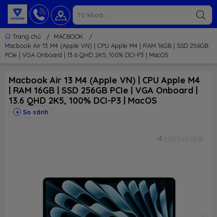
Trang chủ
/
MACBOOK
/
Macbook Air 13 M4 (Apple VN) | CPU Apple M4 | RAM 16GB | SSD 256GB
PCIe | VGA Onboard | 13.6 QHD 2K5, 100% DCI-P3 | MacOS
Macbook Air 13 M4 (Apple VN) | CPU Apple M4
| RAM 16GB | SSD 256GB PCIe | VGA Onboard |
13.6 QHD 2K5, 100% DCI-P3 | MacOS
So sánh