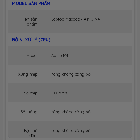
MODEL SẢN PHẨM
Tên sản
Laptop Macbook Air 13 M4
phẩm
BỘ VI XỬ LÝ (CPU)
Model
Apple M4
Xung nhịp
hãng không công bố
Số chip
10 Cores
Số luồng
hãng không công bố
Bộ nhớ
hãng không công bố
đệm