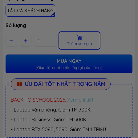
TẤT CẢ KHÁCH HÀNG
Số lượng
Thêm vào giỏ
MUA NGAY
(Giao tận nơi hoặc lấy tại cửa hàng)
ƯU ĐÃI TỐT NHẤT TRONG NĂM
BACK TO SCHOOL 2026.
Xem chi tiết
- Laptop văn phòng. Giảm TM 300K
- Laptop Business. Giảm TM 500K
- Laptop RTX 5080, 5090: Giảm TM 1 TRIỆU