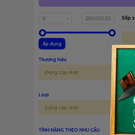
Sắp x
Áp dụng
Thương hiệu
LENO
Đang cập nhật
Loại
Đang cập nhật
TÍNH NĂNG THEO NHU CẦU