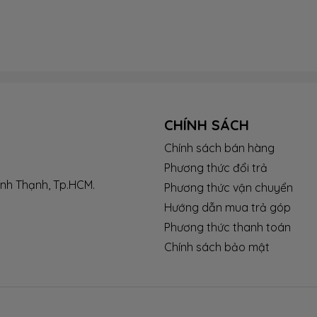
CHÍNH SÁCH
Chính sách bán hàng
Phương thức đổi trả
ình Thạnh, Tp.HCM.
Phương thức vận chuyển
Hướng dẫn mua trả góp
Phương thức thanh toán
Chính sách bảo mật