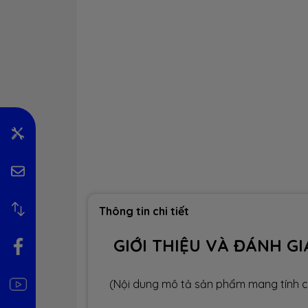
Thông tin chi tiết
GIỚI THIỆU VÀ ĐÁNH GI
(Nội dung mô tả sản phẩm mang tính c