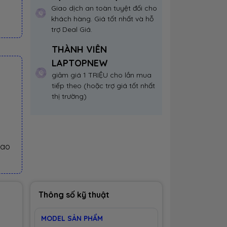
Giao dịch an toàn tuyệt đối cho
khách hàng. Giá tốt nhất và hỗ
trợ Deal Giá.
THÀNH VIÊN
LAPTOPNEW
giảm giá 1 TRIỆU cho lần mua
tiếp theo (hoặc trợ giá tốt nhất
thị trường)
iao
Thông số kỹ thuật
MODEL SẢN PHẨM