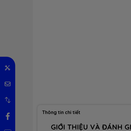
Thông tin chi tiết
GIỚI THIỆU VÀ ĐÁNH G