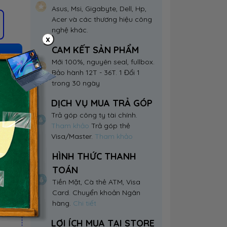
Asus, Msi, Gigabyte, Dell, Hp,
Acer và các thương hiệu công
nghệ khác.
x
CAM KẾT SẢN PHẨM
Mới 100%, nguyên seal, fullbox.
Bảo hành 12T - 36T. 1 Đổi 1
trong 30 ngày
DỊCH VỤ MUA TRẢ GÓP
Trả góp công ty tài chính.
Tham khảo
Trả góp thẻ
Visa/Master.
Tham khảo
HÌNH THỨC THANH
TOÁN
Tiền Mặt, Cà thẻ ATM, Visa
Card. Chuyển khoản Ngân
hàng.
Chi tiết
LỢI ÍCH MUA TẠI STORE