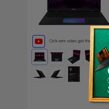
Click xem video giới thiệu