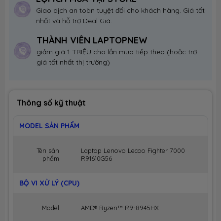
Giao dịch an toàn tuyệt đối cho khách hàng. Giá tốt
nhất và hỗ trợ Deal Giá.
THÀNH VIÊN LAPTOPNEW
giảm giá 1 TRIỆU cho lần mua tiếp theo (hoặc trợ
giá tốt nhất thị trường)
Thông số kỹ thuật
MODEL SẢN PHẨM
Tên sản
Laptop Lenovo Lecoo Fighter 7000
phẩm
R91610G56
BỘ VI XỬ LÝ (CPU)
Model
AMD® Ryzen™ R9-8945HX