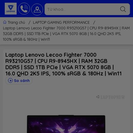
Trang chủ
/
LAPTOP GAMING PERFORMANCE
/
Laptop Lenovo Lecoo Fighter 7000 R93210G57 | CPU R9-8945HX | RAM
32GB DDR5 | SSD 1TB PCIe | VGA RTX 5070 8GB | 16.0 QHD 2K5 IPS,
100% sRGB & 180Hz | Win11
Laptop Lenovo Lecoo Fighter 7000
R93210G57 | CPU R9-8945HX | RAM 32GB
DDR5 | SSD 1TB PCIe | VGA RTX 5070 8GB |
16.0 QHD 2K5 IPS, 100% sRGB & 180Hz | Win11
So sánh