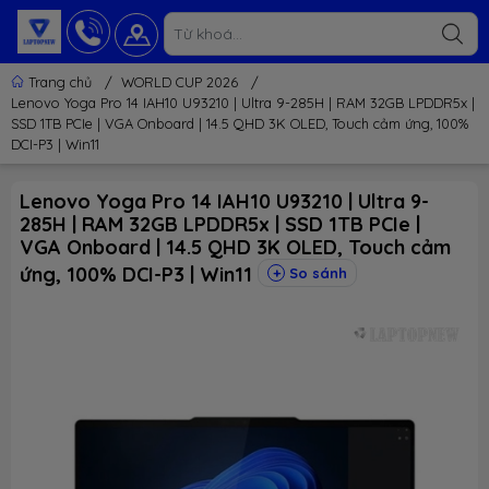
Trang chủ
/
WORLD CUP 2026
/
Lenovo Yoga Pro 14 IAH10 U93210 | Ultra 9-285H | RAM 32GB LPDDR5x |
SSD 1TB PCIe | VGA Onboard | 14.5 QHD 3K OLED, Touch cảm ứng, 100%
DCI-P3 | Win11
Lenovo Yoga Pro 14 IAH10 U93210 | Ultra 9-
285H | RAM 32GB LPDDR5x | SSD 1TB PCIe |
VGA Onboard | 14.5 QHD 3K OLED, Touch cảm
ứng, 100% DCI-P3 | Win11
So sánh