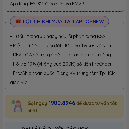
Áp dụng: HS-SV, Giáo viên và NVVP
LỢI ÍCH KHI MUA TẠI LAPTOPNEW
- 1 Đổi 1 trong 30 ngày nếu lỗi phần cứng NSX
- Miễn phí 3 Năm: cài đặt HĐH, Software, vệ sinh
- DEAL GIÁ và trợ giá nếu giá cao hơn thị trường
- Hỗ trợ 10% (không quá 200K) số tiền PreOrder
- FreeShip toàn quốc. Riêng KV trung tâm Tp.HCM
giao 90'
1900.8946
Gọi ngay
để được tư vấn tốt
nhất!