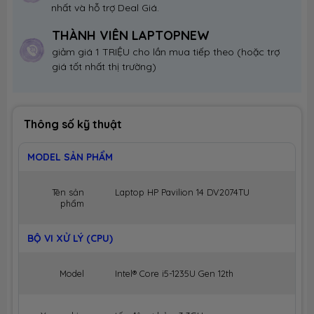
nhất và hỗ trợ Deal Giá.
THÀNH VIÊN LAPTOPNEW
giảm giá 1 TRIỆU cho lần mua tiếp theo (hoặc trợ
giá tốt nhất thị trường)
Thông số kỹ thuật
MODEL SẢN PHẨM
Tên sản
Laptop HP Pavilion 14 DV2074TU
phẩm
BỘ VI XỬ LÝ (CPU)
Model
Intel® Core i5-1235U Gen 12th