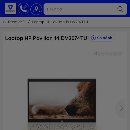
Trang chủ
/
Laptop HP Pavilion 14 DV2074TU
Laptop HP Pavilion 14 DV2074TU
So sánh