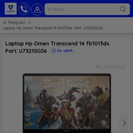
Trang chủ
/
Laptop Hp Omen Transcend 14 fb1013dx. Part: U73210G56
Laptop Hp Omen Transcend 14 fb1013dx.
Part: U73210G56
So sánh