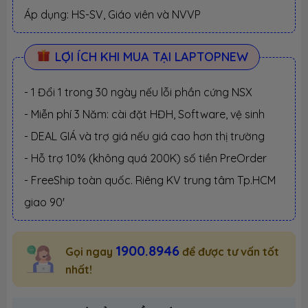
Áp dụng: HS-SV, Giáo viên và NVVP
LỢI ÍCH KHI MUA TẠI LAPTOPNEW
- 1 Đổi 1 trong 30 ngày nếu lỗi phần cứng NSX
- Miễn phí 3 Năm: cài đặt HĐH, Software, vệ sinh
- DEAL GIÁ và trợ giá nếu giá cao hơn thị trường
- Hỗ trợ 10% (không quá 200K) số tiền PreOrder
- FreeShip toàn quốc. Riêng KV trung tâm Tp.HCM
giao 90'
1900.8946
Gọi ngay
để được tư vấn tốt
nhất!