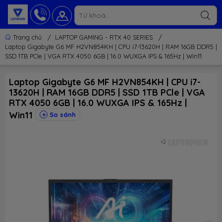
Trang chủ
/
LAPTOP GAMING - RTX 40 SERIES
/
Laptop Gigabyte G6 MF H2VN854KH | CPU i7-13620H | RAM 16GB DDR5 |
SSD 1TB PCle | VGA RTX 4050 6GB | 16.0 WUXGA IPS & 165Hz | Win11
Laptop Gigabyte G6 MF H2VN854KH | CPU i7-
13620H | RAM 16GB DDR5 | SSD 1TB PCle | VGA
RTX 4050 6GB | 16.0 WUXGA IPS & 165Hz |
Win11
So sánh