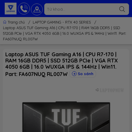
Trang chủ
/
LAPTOP GAMING - RTX 40 SERIES
/
Laptop ASUS TUF Gaming A16 | CPU R7-170 | RAM 16GB DDR5 | SSD
512GB PCIe | VGA RTX 4050 6GB | 16.0 WUXGA IPS & 144Hz | Win11. Part:
FA607NUQ RL007W
Laptop ASUS TUF Gaming A16 | CPU R7-170 |
RAM 16GB DDR5 | SSD 512GB PCIe | VGA RTX
4050 6GB | 16.0 WUXGA IPS & 144Hz | Win11.
Part: FA607NUQ RL007W
So sánh