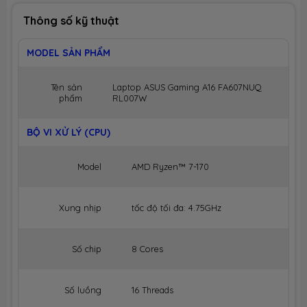
Thông số kỹ thuật
MODEL SẢN PHẨM
Tên sản
Laptop ASUS Gaming A16 FA607NUQ
phẩm
RL007W
BỘ VI XỬ LÝ (CPU)
Model
AMD Ryzen™ 7-170
Xung nhịp
tốc độ tối đa: 4.75GHz
Số chip
8 Cores
Số luồng
16 Threads