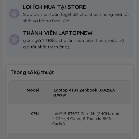
LỢI ÍCH MUA TẠI STORE
Giao dịch an toàn tuyệt đối cho khách hàng. Giá tốt
nhất và hỗ trợ Deal Giá.
THÀNH VIÊN LAPTOPNEW
giảm giá 1 TRIỆU cho lần mua tiếp theo (hoặc trợ
giá tốt nhất thị trường)
Thông số kỹ thuật
Model
Laptop Asus Zenbook UX425EA
KI749W
CPU
Intel® i5-1135G7 Gen 11th (2.4GHz upto
4.2GHz, 4 Cores, 8 Threads, 8MB
Cache)