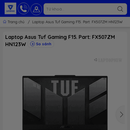
Trang chủ
/
Laptop Asus Tuf Gaming F15. Part: FX507ZM HN123W
Laptop Asus Tuf Gaming F15. Part: FX507ZM
HN123W
So sánh