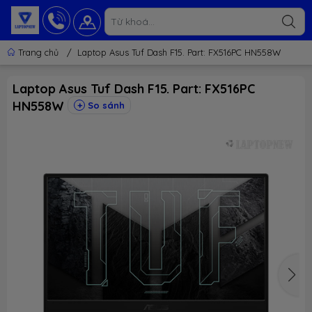
Trang chủ
/
Laptop Asus Tuf Dash F15. Part: FX516PC HN558W
Laptop Asus Tuf Dash F15. Part: FX516PC
HN558W
So sánh