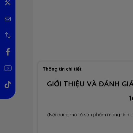
Thông tin chi tiết
GIỚI THIỆU VÀ ĐÁNH G
1
(Nội dung mô tả sản phẩm mang tính c