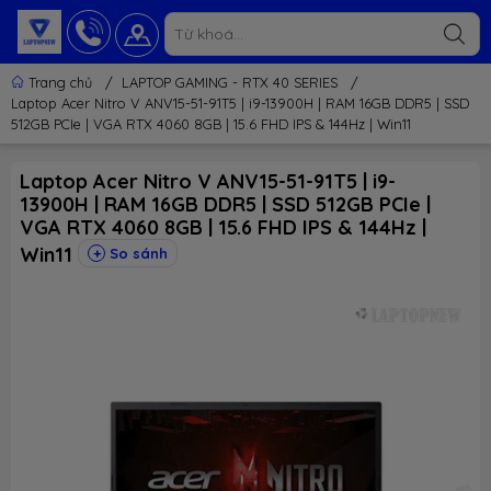
Trang chủ
/
LAPTOP GAMING - RTX 40 SERIES
/
Laptop Acer Nitro V ANV15-51-91T5 | i9-13900H | RAM 16GB DDR5 | SSD
512GB PCIe | VGA RTX 4060 8GB | 15.6 FHD IPS & 144Hz | Win11
Laptop Acer Nitro V ANV15-51-91T5 | i9-
13900H | RAM 16GB DDR5 | SSD 512GB PCIe |
VGA RTX 4060 8GB | 15.6 FHD IPS & 144Hz |
Win11
So sánh