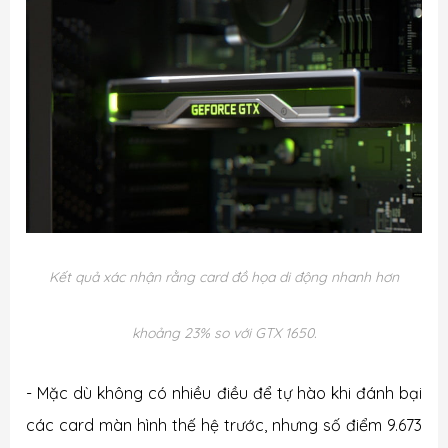
Kết quả xác nhận rằng card đồ họa di động nhanh hơn
khoảng 23% so với GTX 1650.
- Mặc dù không có nhiều điều để tự hào khi đánh bại
các card màn hình thế hệ trước, nhưng số điểm 9.673