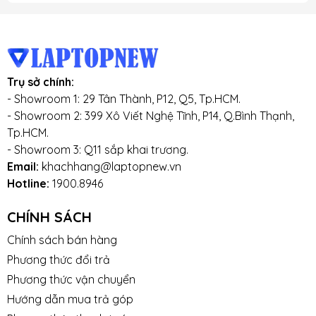
Trụ sở chính:
- Showroom 1: 29 Tân Thành, P12, Q5, Tp.HCM.
- Showroom 2: 399 Xô Viết Nghệ Tĩnh, P14, Q.Bình Thạnh,
Tp.HCM.
- Showroom 3: Q11 sắp khai trương.
Email:
khachhang@laptopnew.vn
Hotline:
1900.8946
CHÍNH SÁCH
Chính sách bán hàng
Phương thức đổi trả
Phương thức vận chuyển
Hướng dẫn mua trả góp