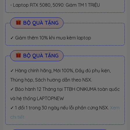
- Laptop RTX 5080, 5090: Giảm TM 1 TRIỆU
BỘ QUÀ TẶNG
✓ Giảm thêm 10% khi mua kèm laptop
BỘ QUÀ TẶNG
✓ Hàng chính hãng, Mới 100%, Đầy đủ phụ kiện,
Thùng hộp, Sách hướng dẫn theo NSX.
✓ Bảo hành 12 Tháng tại TTBH ONIKUMA toàn quốc
và hệ thống LAPTOPNEW
✓ 1 đổi 1 trong 30 ngày nếu lỗi phần cứng NSX.
Xem
chi tiết