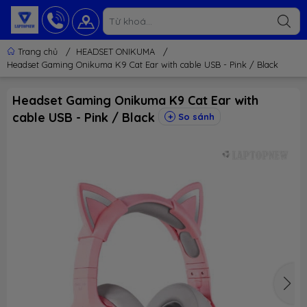
Trang chủ
/
HEADSET ONIKUMA
/
Headset Gaming Onikuma K9 Cat Ear with cable USB - Pink / Black
Headset Gaming Onikuma K9 Cat Ear with
cable USB - Pink / Black
So sánh