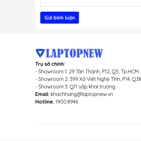
Gửi bình luận
Trụ sở chính:
- Showroom 1: 29 Tân Thành, P12, Q5, Tp.HCM.
- Showroom 2: 399 Xô Viết Nghệ Tĩnh, P14, Q.B
- Showroom 3: Q11 sắp khai trương.
Email:
khachhang@laptopnew.vn
Hotline:
1900.8946