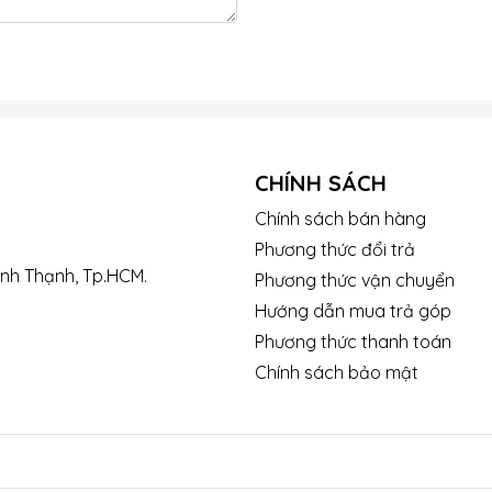
CHÍNH SÁCH
Chính sách bán hàng
Phương thức đổi trả
ình Thạnh, Tp.HCM.
Phương thức vận chuyển
Hướng dẫn mua trả góp
Phương thức thanh toán
Chính sách bảo mật