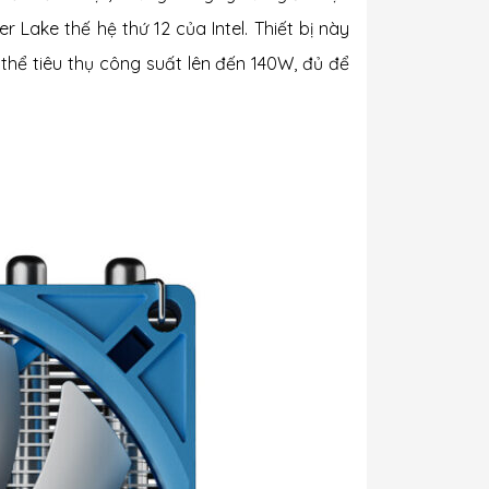
 Lake thế hệ thứ 12 của Intel. Thiết bị này
 thể tiêu thụ công suất lên đến 140W, đủ để