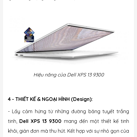
Hiệu năng của Dell XPS 13 9300
4 - THIẾT KẾ & NGOẠI HÌNH (Design):
- Lấy cảm hứng từ những đường băng tuyết trắng
tinh,
Dell XPS 13 9300
mang đến một thiết kế tinh
khôi, giản đơn mà thu hút. Kết hợp với sự nhỏ gọn của