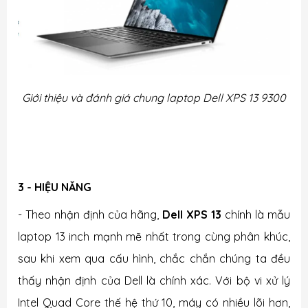
Giới thiệu và đánh giá chung laptop Dell XPS 13 9300
3 - HIỆU NĂNG
- Theo nhận định của hãng,
Dell XPS 13
chính là mẫu
laptop 13 inch mạnh mẽ nhất trong cùng phân khúc,
sau khi xem qua cấu hình, chắc chắn chúng ta đều
thấy nhận định của Dell là chính xác. Với bộ vi xử lý
Intel Quad Core thế hệ thứ 10, máy có nhiều lõi hơn,