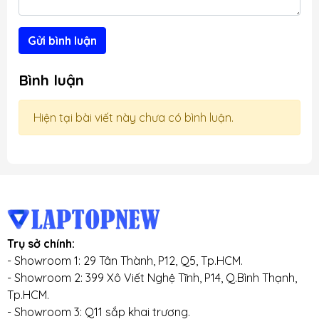
Gửi bình luận
Bình luận
Hiện tại bài viết này chưa có bình luận.
Trụ sở chính:
- Showroom 1: 29 Tân Thành, P12, Q5, Tp.HCM.
- Showroom 2: 399 Xô Viết Nghệ Tĩnh, P14, Q.Bình Thạnh,
Tp.HCM.
- Showroom 3: Q11 sắp khai trương.