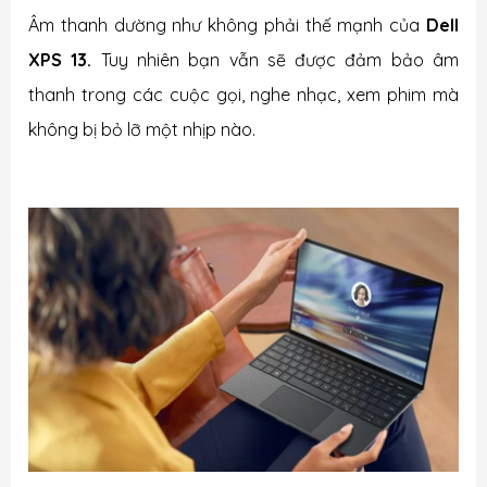
Âm thanh dường như không phải thế mạnh của
Dell
XPS 13.
Tuy nhiên bạn vẫn sẽ được đảm bảo âm
thanh trong các cuộc gọi, nghe nhạc, xem phim mà
không bị bỏ lỡ một nhịp nào.