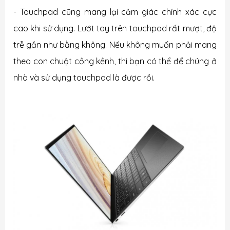
- Touchpad cũng mang lại cảm giác chính xác cực
cao khi sử dụng. Lướt tay trên touchpad rất mượt, độ
trễ gần như bằng không. Nếu không muốn phải mang
theo con chuột cồng kềnh, thì bạn có thể để chúng ở
nhà và sử dụng touchpad là được rồi.