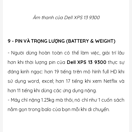
Âm thanh của
Dell XPS 13 9300
9 - PIN VÀ TRỌNG LƯỢNG (BATTERY & WEIGHT)
- Người dùng hoàn toàn có thể làm việc, giải trí lâu
hơn khi thời lượng pin của
Dell XPS 13 9300
thực sự
đáng kinh ngạc: hơn 19 tiếng trên mô hình full HD khi
sử dụng word, excel; hơn 17 tiếng khi xem Netflix và
hơn 11 tiếng khi dùng các ứng dụng nặng.
- Máy chỉ nặng 1.23kg mà thôi, nó chỉ như 1 cuốn sách
nằm gọn trong balo của bạn mỗi khi di chuyển.