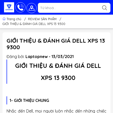
Trang chủ
/
REVIEW SẢN PHẨM
/
GIỚI THIỆU & ĐÁNH GIÁ DELL XPS 13 9300
GIỚI THIỆU & ĐÁNH GIÁ DELL XPS 13
9300
Đăng bởi:
Laptopnew - 13/03/2021
GIỚI THIỆU & ĐÁNH GIÁ DELL
XPS 13 9300
1- GIỚI THIỆU CHUNG
Nhắc đến Dell, mọi người luôn nhắc đến những chiếc