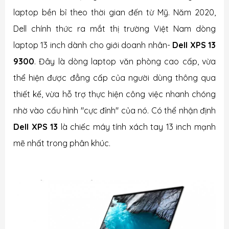
laptop bền bỉ theo thời gian đến từ Mỹ. Năm 2020,
Dell chính thức ra mắt thị trường Việt Nam dòng
laptop 13 inch dành cho giới doanh nhân-
Dell XPS 13
9300
. Đây là dòng laptop văn phòng cao cấp, vừa
thể hiện được đẳng cấp của người dùng thông qua
thiết kế, vừa hỗ trợ thực hiện công việc nhanh chóng
nhờ vào cấu hình "cực đỉnh" của nó. Có thể nhận định
Dell XPS 13
là chiếc máy tính xách tay 13 inch mạnh
mẽ nhất trong phân khúc.