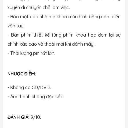
xuyên di chuyển chỗ làm việc
.
- Bảo mật cao nhờ mở khóa màn hình bằng cảm biến
vân tay.
- Bàn phím thiết kế từng phím khoa học đem lại sự
chính xác cao và thoải mái khi đánh máy.
- Thời lượng pin rất lớn.
NHƯỢC ĐIỂM:
- Không có CD/DVD
.
- Âm thanh không đặc sắc
.
ĐÁNH GIÁ:
9/10
.