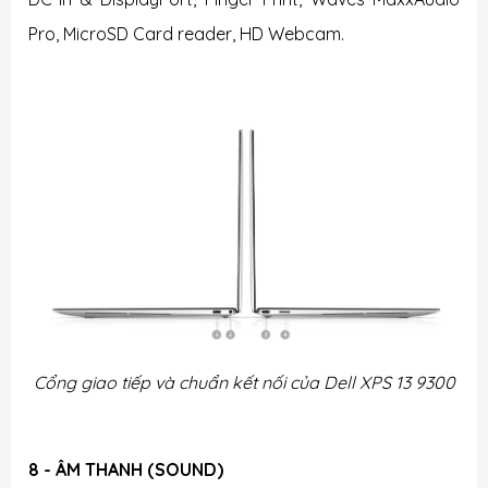
Pro, MicroSD Card reader, HD Webcam.
Cổng giao tiếp và chuẩn kết nối của
Dell XPS 13 9300
8 - ÂM THANH (SOUND)