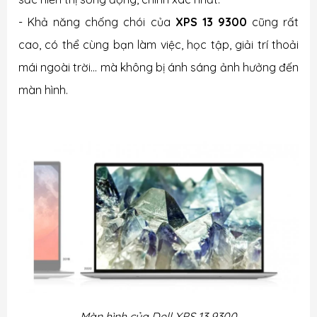
- Khả năng chống chói của
XPS 13 9300
cũng rất
cao, có thể cùng bạn làm việc, học tập, giải trí thoải
mái ngoài trời... mà không bị ánh sáng ảnh hưởng đến
màn hình.
Màn hình của Dell XPS 13 9300