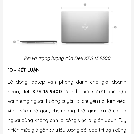
Pin và trọng lượng của Dell XPS 13 9300
10 - KẾT LUẬN
Là dòng laptop văn phòng dành cho giới doanh
nhân,
Dell XPS 13 9300
13 inch thực sự rất phù hợp
với những người thường xuyên di chuyển nơi làm việc,
vì nó vừa nhỏ gọn, nhẹ nhàng, thời gian pin lớn, giúp
người dùng không cần lo công việc bị gián đoạn. Tuy
nhiên mức giá gần 37 triệu tương đối cao thì bạn cũng