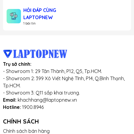
HỎI ĐÁP CÙNG
LAPTOPNEW
1 bài tin
Trụ sở chính:
- Showroom 1: 29 Tân Thành, P12, Q5, Tp.HCM.
- Showroom 2: 399 Xô Viết Nghệ Tĩnh, P14, Q.Bình Thạnh,
Tp.HCM.
- Showroom 3: Q11 sắp khai trương.
Email:
khachhang@laptopnew.vn
Hotline:
1900.8946
CHÍNH SÁCH
Chính sách bán hàng