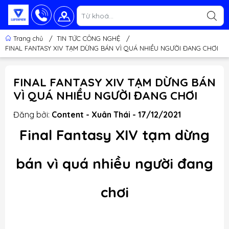
Trang chủ
/
TIN TỨC CÔNG NGHỆ
/
FINAL FANTASY XIV TẠM DỪNG BÁN VÌ QUÁ NHIỀU NGƯỜI ĐANG CHƠI
FINAL FANTASY XIV TẠM DỪNG BÁN
VÌ QUÁ NHIỀU NGƯỜI ĐANG CHƠI
Đăng bởi:
Content - Xuân Thái - 17/12/2021
Final Fantasy XIV tạm dừng
bán vì quá nhiều người đang
chơi