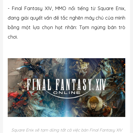
- Final Fantasy XIV, MMO nổi tiếng từ Square Enix,
đang giải quyết vấn đề tắc nghẽn máy chủ của mình
bằng một lựa chọn hạt nhân: Tạm ngừng bán trò
chơi.
Square Enix sẽ tạm dừng tất cả việc bán Final Fantasy XIV