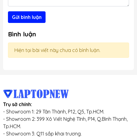
Gửi bình luận
Bình luận
Hiện tại bài viết này chưa có bình luận.
Trụ sở chính:
- Showroom 1: 29 Tân Thành, P12, Q5, Tp.HCM.
- Showroom 2: 399 Xô Viết Nghệ Tĩnh, P14, Q.Bình Thạnh,
Tp.HCM.
- Showroom 3: Q11 sắp khai trương.