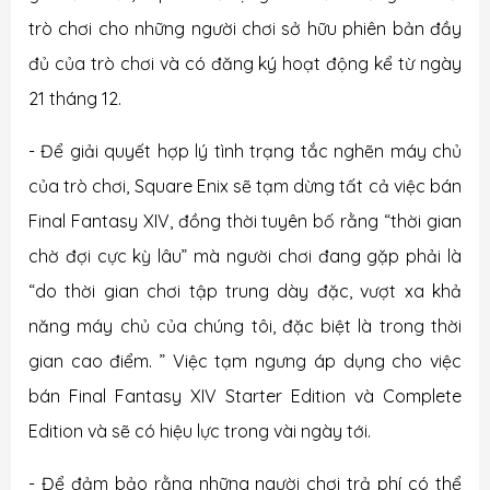
trò chơi cho những người chơi sở hữu phiên bản đầy
đủ của trò chơi và có đăng ký hoạt động kể từ ngày
21 tháng 12.
- Để giải quyết hợp lý tình trạng tắc nghẽn máy chủ
của trò chơi, Square Enix sẽ tạm dừng tất cả việc bán
Final Fantasy XIV, đồng thời tuyên bố rằng “thời gian
chờ đợi cực kỳ lâu” mà người chơi đang gặp phải là
“do thời gian chơi tập trung dày đặc, vượt xa khả
năng máy chủ của chúng tôi, đặc biệt là trong thời
gian cao điểm. ” Việc tạm ngưng áp dụng cho việc
bán Final Fantasy XIV Starter Edition và Complete
Edition và sẽ có hiệu lực trong vài ngày tới.
- Để đảm bảo rằng những người chơi trả phí có thể