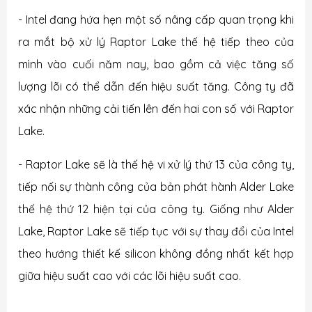
- Intel đang hứa hẹn một số nâng cấp quan trọng khi
ra mắt bộ xử lý Raptor Lake thế hệ tiếp theo của
mình vào cuối năm nay, bao gồm cả việc tăng số
lượng lõi có thể dẫn đến hiệu suất tăng. Công ty đã
xác nhận những cải tiến lên đến hai con số với Raptor
Lake.
- Raptor Lake sẽ là thế hệ vi xử lý thứ 13 của công ty,
tiếp nối sự thành công của bản phát hành Alder Lake
thế hệ thứ 12 hiện tại của công ty. Giống như Alder
Lake, Raptor Lake sẽ tiếp tục với sự thay đổi của Intel
theo hướng thiết kế silicon không đồng nhất kết hợp
giữa hiệu suất cao với các lõi hiệu suất cao.