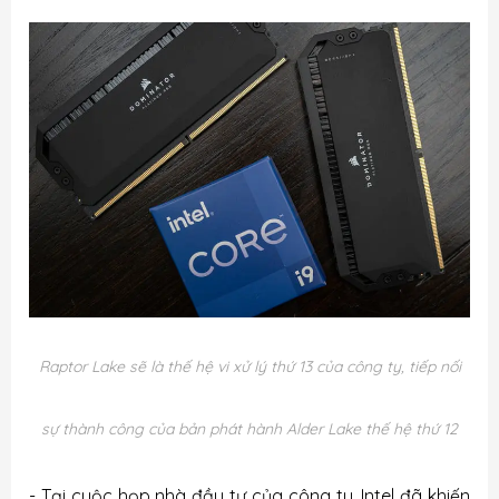
Raptor Lake sẽ là thế hệ vi xử lý thứ 13 của công ty, tiếp nối
sự thành công của bản phát hành Alder Lake thế hệ thứ 12
- Tại cuộc họp nhà đầu tư của công ty, Intel đã khiến