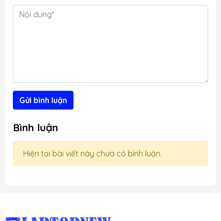
t
g
Gửi bình luận
Bình luận
Hiện tại bài viết này chưa có bình luận.