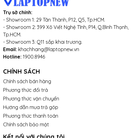
Trụ sở chính:
- Showroom 1: 29 Tân Thành, P12, Q5, Tp.HCM.
- Showroom 2: 399 Xô Viết Nghệ Tĩnh, P14, Q.Bình Thạnh,
Tp.HCM.
- Showroom 3: Q11 sắp khai trương.
Email:
khachhang@laptopnew.vn
Hotline:
1900.8946
CHÍNH SÁCH
Chính sách bán hàng
Phương thức đổi trả
Phương thức vận chuyển
Hướng dẫn mua trả góp
Phương thức thanh toán
Chính sách bảo mật
Kết nối với chúng tôi