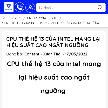
Trang chủ
/
TIN TỨC CÔNG NGHỆ
/
CPU THẾ HỆ 13 CỦA INTEL MANG LẠI HIỆU SUẤT CAO NGẤT NGƯỠNG
CPU THẾ HỆ 13 CỦA INTEL MANG LẠI
HIỆU SUẤT CAO NGẤT NGƯỠNG
Đăng bởi:
Content - Xuân Thái - 17/03/2022
CPU thế hệ 13 của Intel mang
lại hiệu suất cao ngất
ngưỡng