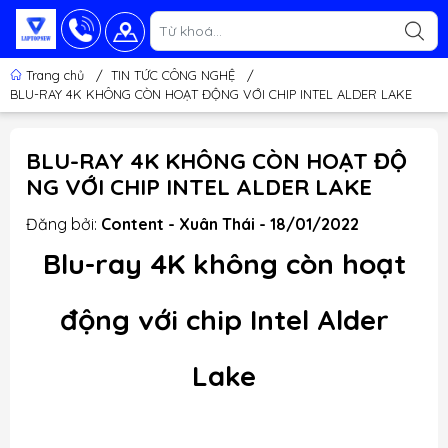
Trang chủ
/
TIN TỨC CÔNG NGHỆ
/
BLU-RAY 4K KHÔNG CÒN HOẠT ĐỘNG VỚI CHIP INTEL ALDER LAKE
BLU-RAY 4K KHÔNG CÒN HOẠT ĐỘ
NG VỚI CHIP INTEL ALDER LAKE
Đăng bởi:
Content - Xuân Thái - 18/01/2022
Blu-ray 4K không còn hoạt
động với chip Intel Alder
Lake