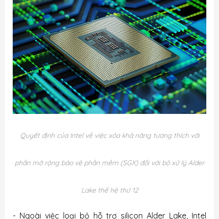
Quyết định của Intel về việc xóa khả năng tương thích với
phần mở rộng bảo vệ phần mềm (SGX) đối với bộ xử lý Alder
Lake thế hệ thứ 12
- Ngoài việc loại bỏ hỗ trợ silicon Alder Lake, Intel