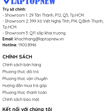
Trụ sở chính:
- Showroom 1: 29 Tân Thành, P12, Q5, Tp.HCM.
- Showroom 2: 399 Xô Viết Nghệ Tĩnh, P14, Q.Bình Thạnh,
Tp.HCM.
- Showroom 3: Q11 sắp khai trương.
Email:
khachhang@laptopnew.vn
Hotline:
1900.8946
CHÍNH SÁCH
Chính sách bán hàng
Phương thức đổi trả
Phương thức vận chuyển
Hướng dẫn mua trả góp
Phương thức thanh toán
Chính sách bảo mật
Kết nối với chúng tôi