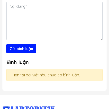
t
g
Gửi bình luận
Bình luận
Hiện tại bài viết này chưa có bình luận.