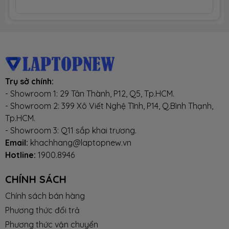
CHÍNH SÁCH HỖ TRỢ KHÁCH HÀNG
✦
Đại lý uỷ quyền chính thức MSI VIỆT NAM.
✦
Phân phối sỉ / lẻ toàn quốc, Giá thành cạnh tranh
✦
Giao dịch an toàn, đảm bảo và tin cậy 100%
Trụ sở chính:
- Showroom 1: 29 Tân Thành, P12, Q5, Tp.HCM.
✦
Mua hàng kiểu USA và Deal Giá Mua.
- Showroom 2: 399 Xô Viết Nghệ Tĩnh, P14, Q.Bình Thạnh,
Tp.HCM.
✦
Chính sách thu hồi, đổi trả, hoàn tiền.
Xem thêm
- Showroom 3: Q11 sắp khai trương.
Email:
khachhang@laptopnew.vn
✦
Trả góp 0% qua Visa/Master Card.
Xem thêm
Hotline:
1900.8946
✦
Hỗ trợ trả góp cho HS-SV và người đi làm
CHÍNH SÁCH
Chính sách bán hàng
✦
Miễn phí chuyển khoản và cà thẻ ATM.
Phương thức đổi trả
✦
Phương thức thanh toán.
Xem thêm
Phương thức vận chuyển