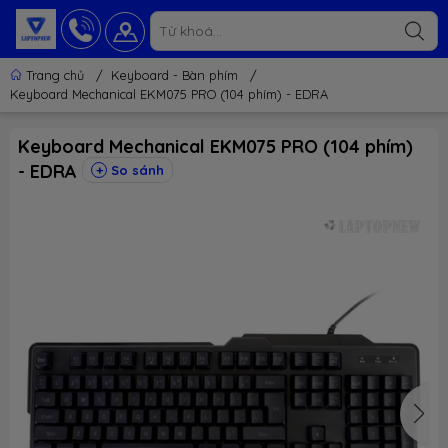
Trang chủ
/
Keyboard - Bàn phím
/
Keyboard Mechanical EKM075 PRO (104 phím) - EDRA
Keyboard Mechanical EKM075 PRO (104 phím)
- EDRA
So sánh