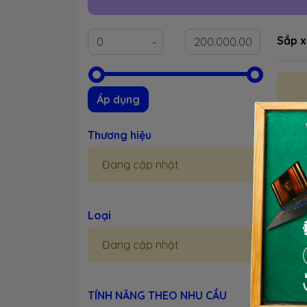
Sắp x
Áp dụng
Thương hiệu
ASUS 
Đang cập nhật
Loại
Đang cập nhật
TÍNH NĂNG THEO NHU CẦU