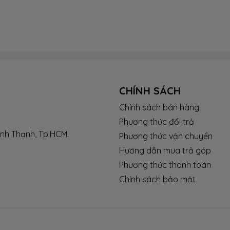
CHÍNH SÁCH
Chính sách bán hàng
Phương thức đổi trả
ình Thạnh, Tp.HCM.
Phương thức vận chuyển
Hướng dẫn mua trả góp
Phương thức thanh toán
Chính sách bảo mật